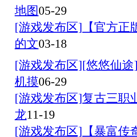
地图
05-29
[游戏发布区]
【官方正
的文
03-18
[游戏发布区]
[悠悠仙途]
机摸
06-29
[游戏发布区]
复古三职业
龙
11-19
[游戏发布区]
【暴富传奇