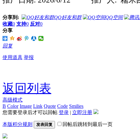
分享到:
QQ好友和群
QQ空间
收藏
0
支持
0
反对
0
分享
回复
使用道具
举报
返回列表
高级模式
B
Color
Image
Link
Quote
Code
Smilies
您需要登录后才可以回帖
登录
|
立即注册
本版积分规则
回帖后跳转到最后一页
发表回复