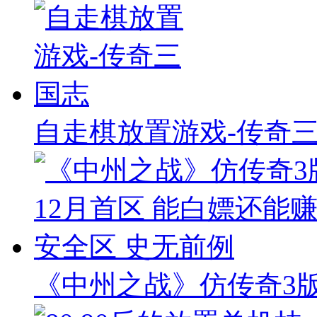
自走棋放置游戏-传奇
《中州之战》仿传奇3版本