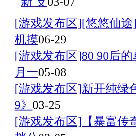
新 支
03-07
[游戏发布区]
[悠悠仙途]
机摸
06-29
[游戏发布区]
80 90后
月一
05-08
[游戏发布区]
新开纯绿
9》
03-25
[游戏发布区]
【暴富传奇