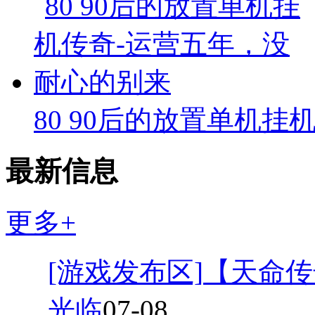
80 90后的放置单机挂
最新信息
更多+
[游戏发布区]
【天命传
光临
07-08