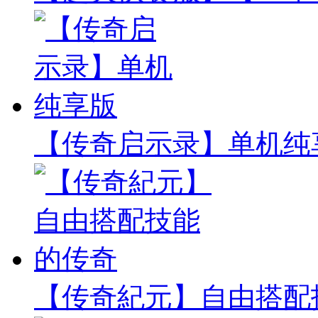
【传奇启示录】单机纯
【传奇紀元】自由搭配