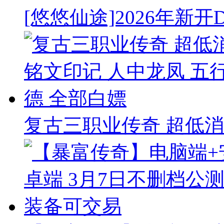
[悠悠仙途]2026年新开
复古三职业传奇 超低消