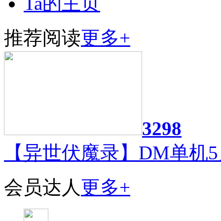
Ta的主页
推荐阅读
更多+
3298
【异世伏魔录】DM单机5
会员达人
更多+