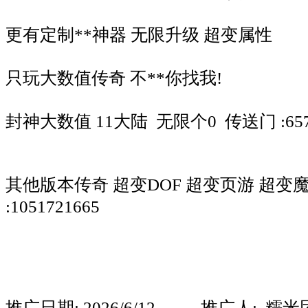
更有定制**神器 无限升级 超变属性
只玩大数值传奇 不**你找我!
封神大数值 11大陆 无限个0 传送门 :6570
其他版本传奇 超变DOF 超变页游 超
:1051721665
推广日期: 2026/6/12 推广人: 