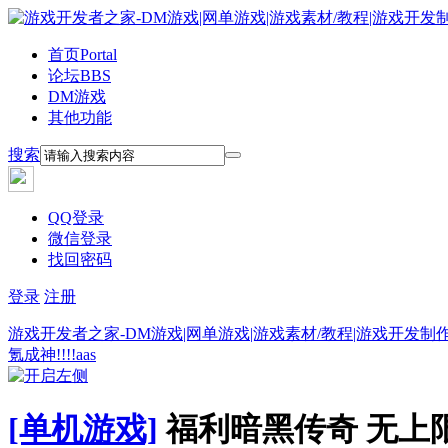
首页
Portal
论坛
BBS
DM游戏
其他功能
搜索
QQ登录
微信登录
找回密码
登录
注册
游戏开发者之家-DM游戏|网单游戏|游戏素材/教程|游戏开发制
氪成神!!!!aas
[单机游戏]
福利暗黑传奇 无上限 