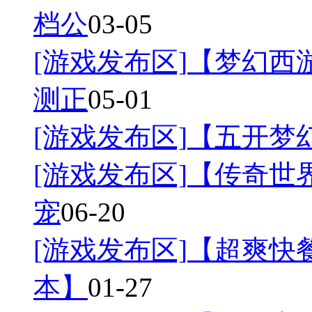
档公
03-05
[游戏发布区]
【梦幻西游
测正
05-01
[游戏发布区]
【五开梦幻
[游戏发布区]
【传奇世界
宠
06-20
[游戏发布区]
【超爽快餐
本】
01-27