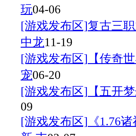
玩
04-06
[游戏发布区]
复古三职
中龙
11-19
[游戏发布区]
【传奇世
宠
06-20
[游戏发布区]
【五开梦
09
[游戏发布区]
《1.7