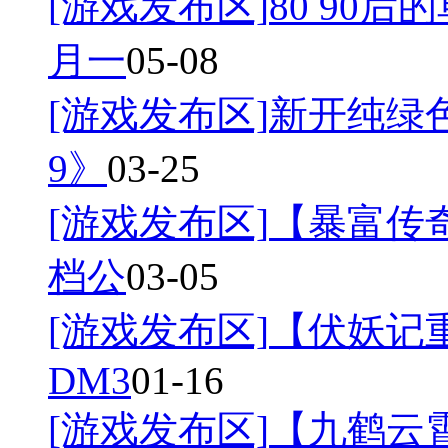
[游戏发布区]
80 90后
月一
05-08
[游戏发布区]
新开纯绿
9》
03-25
[游戏发布区]
【暴富传奇
档公
03-05
[游戏发布区]
【伏妖记
DM3
01-16
[游戏发布区]
【九鹤云