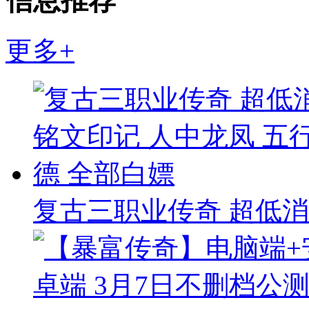
信息推荐
更多+
复古三职业传奇 超低消