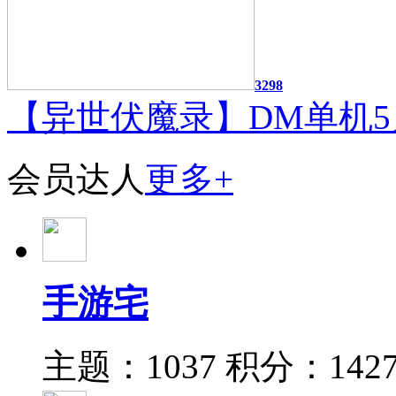
3298
【异世伏魔录】DM单机5
会员达人
更多+
手游宅
主题：1037
积分：142