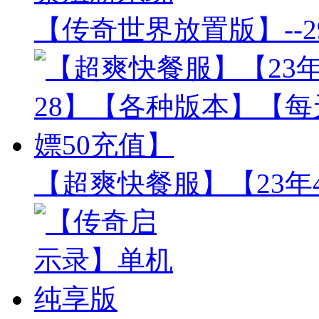
【传奇世界放置版】--2
【超爽快餐服】【23年