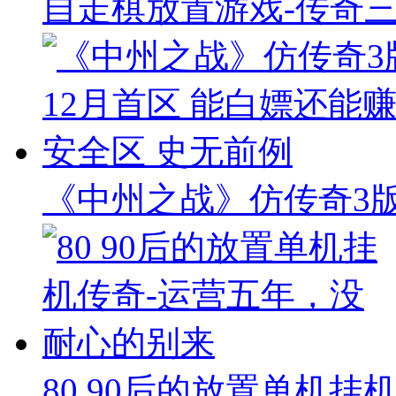
自走棋放置游戏-传奇
《中州之战》仿传奇3版本
80 90后的放置单机挂