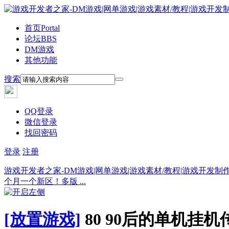
首页
Portal
论坛
BBS
DM游戏
其他功能
搜索
QQ登录
微信登录
找回密码
登录
注册
游戏开发者之家-DM游戏|网单游戏|游戏素材/教程|游戏开发制
个月一个新区！多版 ...
[放置游戏]
80 90后的单机挂