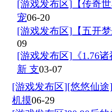
[游戏发布区]
【传奇世
宠
06-20
[游戏发布区]
【五开梦
09
[游戏发布区]
《1.7
新 支
03-07
[游戏发布区]
[悠悠仙途]
机摸
06-29