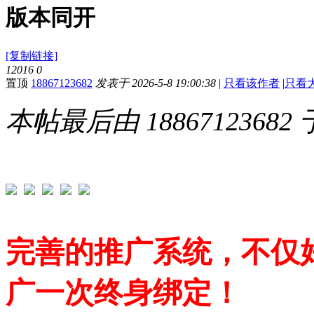
版本同开
[复制链接]
12016
0
置顶
18867123682
发表于 2026-5-8 19:00:38
|
只看该作者
|
只看
本帖最后由 18867123682 于 
完善的推广系统，不仅
广一次终身绑定！