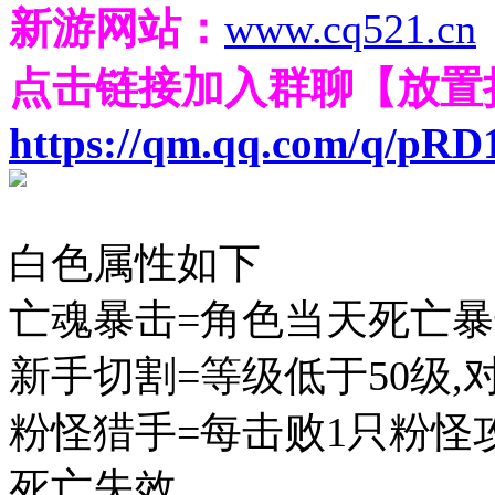
新游网站：
www.cq521.cn
点击链接加入群聊【放置
https://qm.qq.com/q/pR
白色属性如下
亡魂暴击=角色当天死亡暴
新手切割=等级低于50级,对
粉怪猎手=每击败1只粉怪攻
死亡失效