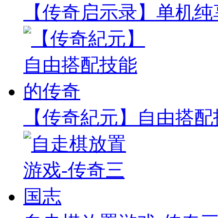
【传奇启示录】单机纯
【传奇紀元】自由搭配