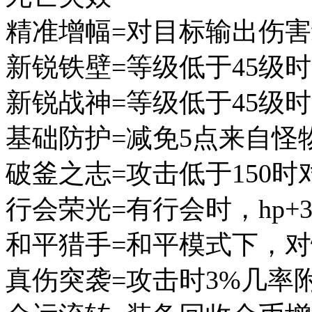
精准增幅=对目标输出伤害
新锐铁壁=等级低于45级时
新锐战神=等级低于45级时
基础防护=减免5点来自怪
破釜之志=攻击低于150时
行会荣光=有行会时，hp+3
和平猎手=和平模式下，对
真伤突袭=攻击时3%几率附