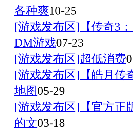
各种爽
10-25
[游戏发布区]
【传奇3：
DM游戏
07-23
[游戏发布区]
超低消费
0
[游戏发布区]
【皓月传奇
地图
05-29
[游戏发布区]
【官方正
的文
03-18