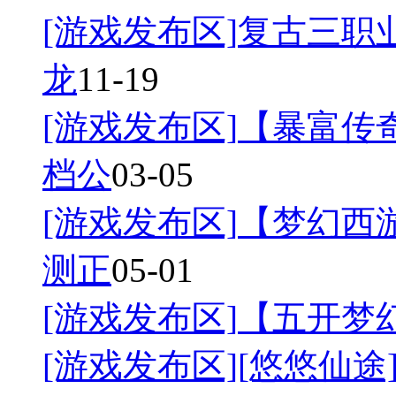
[游戏发布区]
复古三职业
龙
11-19
[游戏发布区]
【暴富传奇
档公
03-05
[游戏发布区]
【梦幻西游
测正
05-01
[游戏发布区]
【五开梦幻
[游戏发布区]
[悠悠仙途]