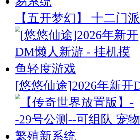
【五开梦幻】 十二门派
[悠悠仙途]2026年新开