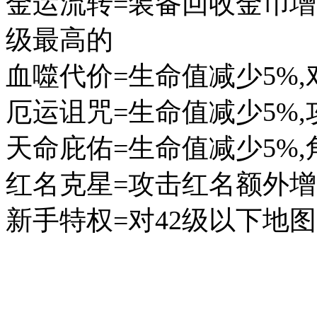
金运流转=装备回收金币增
级最高的
血噬代价=生命值减少5%,
厄运诅咒=生命值减少5%,
天命庇佑=生命值减少5%,
红名克星=攻击红名额外增
新手特权=对42级以下地图