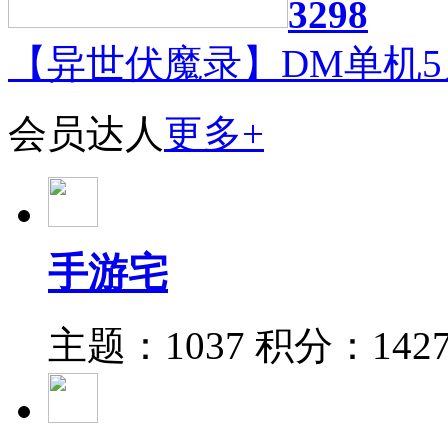
3298
【异世伏魔录】DM单机5
会员达人
更多+
手游宅
主题：1037
积分：142