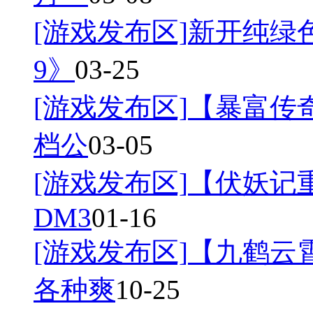
[游戏发布区]
新开纯绿
9》
03-25
[游戏发布区]
【暴富传奇
档公
03-05
[游戏发布区]
【伏妖记
DM3
01-16
[游戏发布区]
【九鹤云
各种爽
10-25