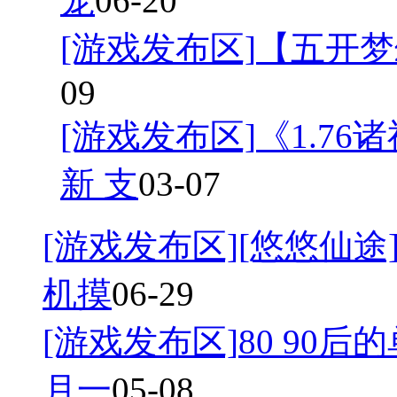
宠
06-20
[游戏发布区]
【五开梦
09
[游戏发布区]
《1.7
新 支
03-07
[游戏发布区]
[悠悠仙途]
机摸
06-29
[游戏发布区]
80 90后
月一
05-08