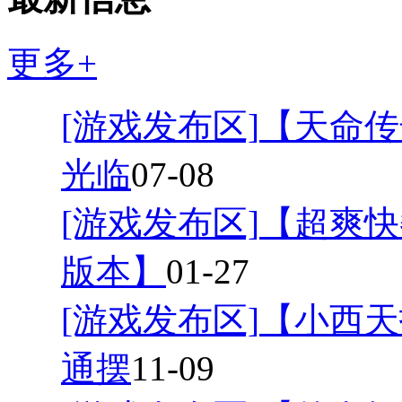
更多+
[游戏发布区]
【天命传
光临
07-08
[游戏发布区]
【超爽快
版本】
01-27
[游戏发布区]
【小西天
通摆
11-09