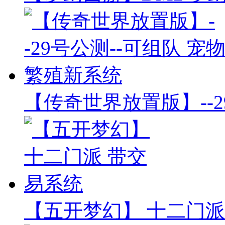
【传奇世界放置版】--2
【五开梦幻】 十二门派