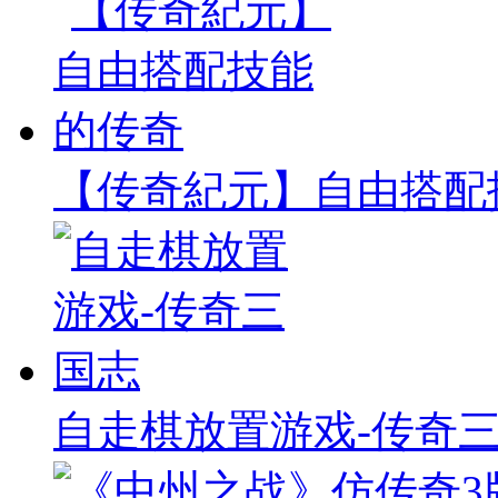
【传奇紀元】自由搭配
自走棋放置游戏-传奇