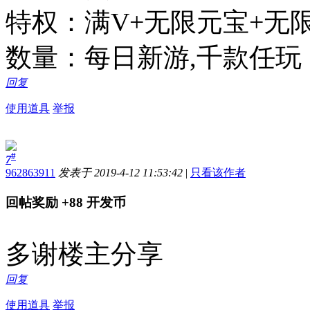
特权：满V+无限元宝+无
数量：每日新游,千款任玩
回复
使用道具
举报
#
7
962863911
发表于 2019-4-12 11:53:42
|
只看该作者
回帖奖励
+88
开发币
多谢楼主分享
回复
使用道具
举报