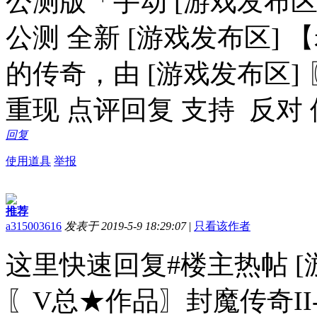
公测版「手动 [游戏发布区
公测 全新 [游戏发布区]
的传奇，由 [游戏发布区]
重现 点评回复 支持 反对
回复
使用道具
举报
推荐
a315003616
发表于 2019-5-9 18:29:07
|
只看该作者
这里快速回复#楼主热帖 [游
〖V总★作品〗封魔传奇II