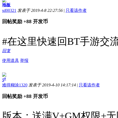
地板
sd00321
发表于 2019-4-8 22:27:56
|
只看该作者
回帖奖励
+88
开发币
#在这里快速回BT手游交流群:
回复
使用道具
举报
#
5
难得糊涂1320
发表于 2019-4-10 14:17:14
|
只看该作者
回帖奖励
+88
开发币
版本：送满V+GM权限+