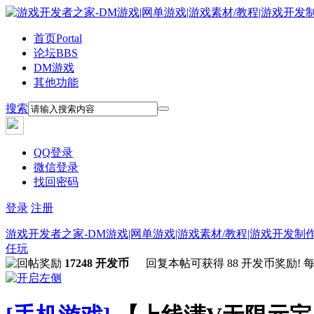
首页
Portal
论坛
BBS
DM游戏
其他功能
搜索
QQ登录
微信登录
找回密码
登录
注册
游戏开发者之家-DM游戏|网单游戏|游戏素材/教程|游戏开发制
任玩
17248 开发币
回复本帖可获得 88 开发币奖励! 每人