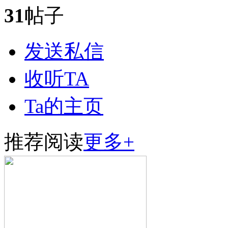
31
帖子
发送私信
收听TA
Ta的主页
推荐阅读
更多+