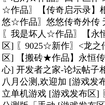
☆作品〗【传奇启示录】根据
悠☆作品〗悠悠传奇外传 
〖我是坏人☆作品〗【永恒
区] 〖9025☆新作〗<龙
区] 【搬砖★作品】永恒传世
心] 开发者之家-论坛帖子
八月公测,欢迎加 [游戏发
立单机游戏 [游戏发布区