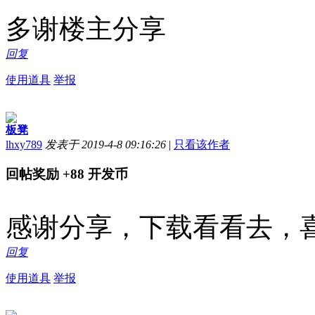
多谢楼主分享
回复
使用道具
举报
板凳
lhxy789
发表于 2019-4-8 09:16:26
|
只看该作者
回帖奖励
+88
开发币
感谢分享，下载看看去，
回复
使用道具
举报