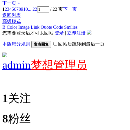
下一页 »
1
2
3
4
5
6
7
8
9
10
... 22
/ 22 页
下一页
返回列表
高级模式
B
Color
Image
Link
Quote
Code
Smilies
您需要登录后才可以回帖
登录
|
立即注册
本版积分规则
回帖后跳转到最后一页
发表回复
admin
梦想管理员
1
关注
8
粉丝