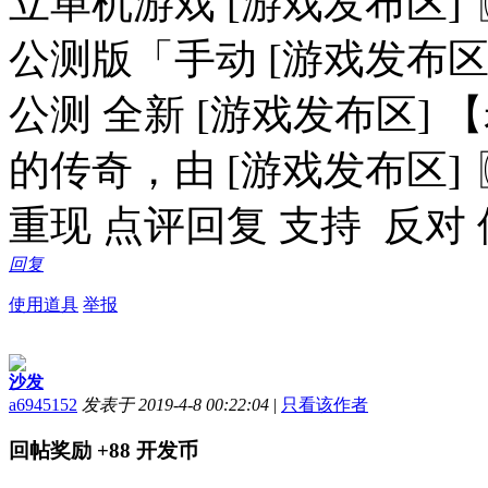
立单机游戏 [游戏发布区
公测版「手动 [游戏发布区
公测 全新 [游戏发布区]
的传奇，由 [游戏发布区]
重现 点评回复 支持 反对
回复
使用道具
举报
沙发
a6945152
发表于 2019-4-8 00:22:04
|
只看该作者
回帖奖励
+88
开发币