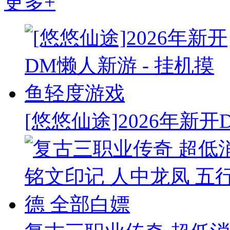
更多+
[悠悠仙途]2026年新开