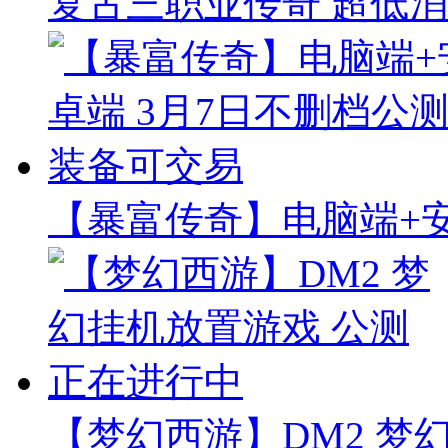
复古三职业传奇 超低消
【暴富传奇】电脑端+安
【梦幻西游】DM2 梦