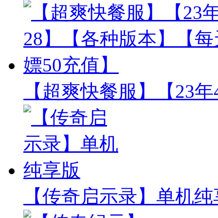
【超爽快餐服】【23年
【传奇启示录】单机纯