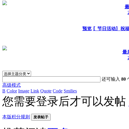
最
预览
〖节日活动〗祝
最后
还可输入
80
高级模式
B
Color
Image
Link
Quote
Code
Smilies
您需要登录后才可以发帖
本版积分规则
发表帖子