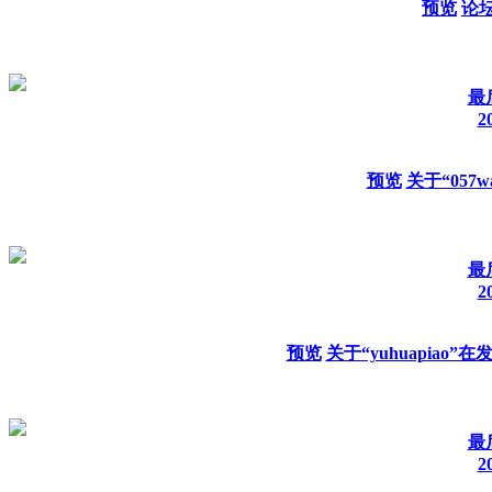
预览
论
最
2
预览
关于“057
最
2
预览
关于“yuhuapiao
最
2