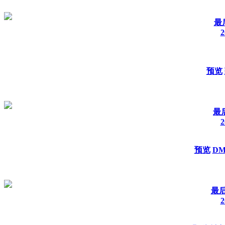
最
2
预览
最后
2
预览
D
最后
2