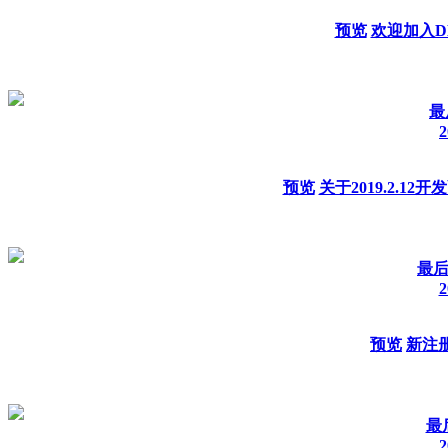
预览
欢迎加入DM
最
2
预览
关于2019.2.12
最后发
2
预览
新注
最
2