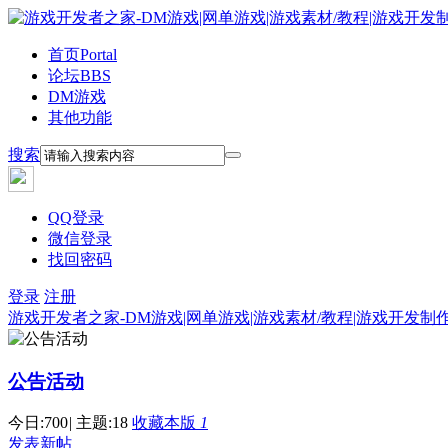
首页
Portal
论坛
BBS
DM游戏
其他功能
搜索
QQ登录
微信登录
找回密码
登录
注册
游戏开发者之家-DM游戏|网单游戏|游戏素材/教程|游戏开发制
公告活动
今日:
700
|
主题:
18
收藏本版
1
发表新帖