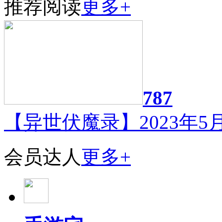
推荐阅读
更多+
787
【异世伏魔录】2023年5月
会员达人
更多+