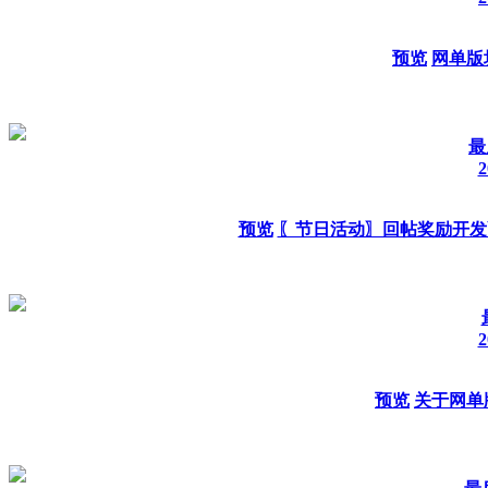
预览
网单版
最
2
预览
〖节日活动〗回帖奖励开发
2
预览
关于网单