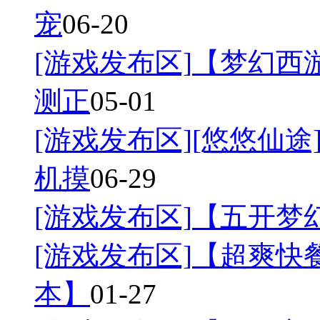
宠
06-20
[游戏发布区]
【梦幻西游
测正
05-01
[游戏发布区]
[悠悠仙途]
机摸
06-29
[游戏发布区]
【五开梦幻
[游戏发布区]
【超爽快餐
本】
01-27