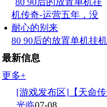
80 90后的放置单机挂
最新信息
更多+
[游戏发布区]
【天命传
光临
07-08