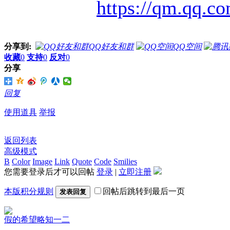
https://qm.qq.
分享到:
QQ好友和群
QQ空间
收藏
0
支持
0
反对
0
分享
回复
使用道具
举报
返回列表
高级模式
B
Color
Image
Link
Quote
Code
Smilies
您需要登录后才可以回帖
登录
|
立即注册
本版积分规则
回帖后跳转到最后一页
发表回复
假的希望
略知一二