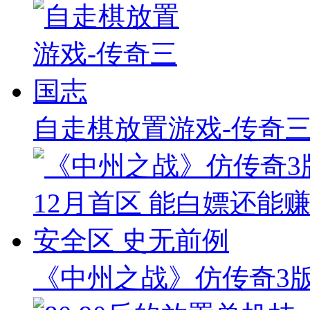
自走棋放置游戏-传奇
《中州之战》仿传奇3版本