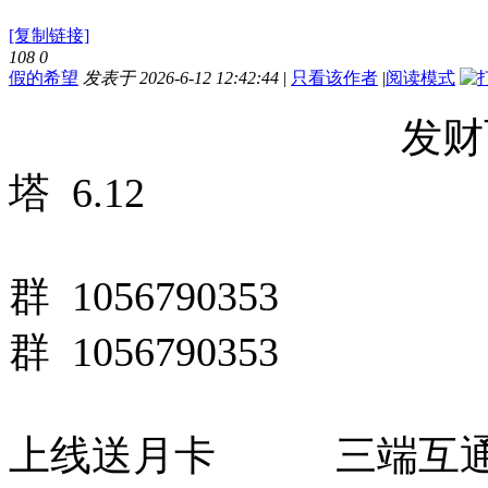
[复制链接]
108
0
假的希望
发表于 2026-6-12 12:42:44
|
只看该作者
|
阅读模式
发财西游 完美魂
塔 6.12
群 1056790353
群 1056790353
上线送月卡 三端互