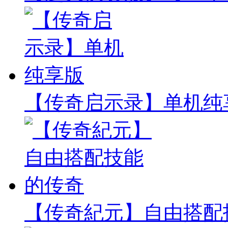
【传奇启示录】单机纯
【传奇紀元】自由搭配