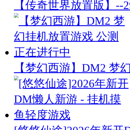
【传奇世界放置版】--2
【梦幻西游】DM2 梦