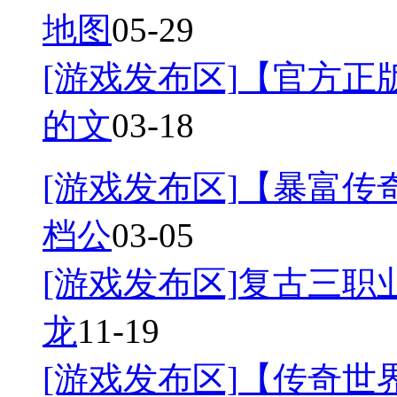
地图
05-29
[游戏发布区]
【官方正
的文
03-18
[游戏发布区]
【暴富传奇
档公
03-05
[游戏发布区]
复古三职业
龙
11-19
[游戏发布区]
【传奇世界