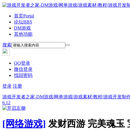
首页
Portal
论坛
BBS
DM游戏
其他功能
搜索
QQ登录
微信登录
找回密码
登录
注册
游戏开发者之家-DM游戏|网单游戏|游戏素材/教程|游戏开发制
6.12
[网络游戏]
发财西游 完美魂玉 宝