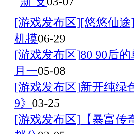
新 支
03-07
[游戏发布区]
[悠悠仙途]
机摸
06-29
[游戏发布区]
80 90后
月一
05-08
[游戏发布区]
新开纯绿
9》
03-25
[游戏发布区]
【暴富传奇