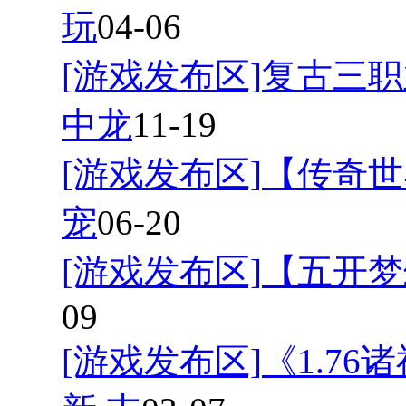
玩
04-06
[游戏发布区]
复古三职
中龙
11-19
[游戏发布区]
【传奇世
宠
06-20
[游戏发布区]
【五开梦
09
[游戏发布区]
《1.7