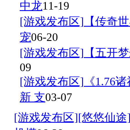
中龙
11-19
[游戏发布区]
【传奇世
宠
06-20
[游戏发布区]
【五开梦
09
[游戏发布区]
《1.7
新 支
03-07
[游戏发布区]
[悠悠仙途]