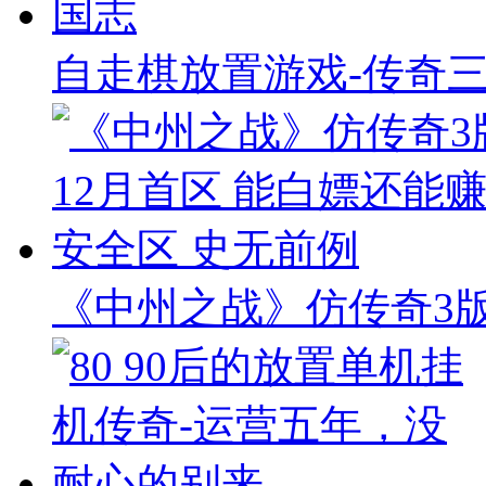
自走棋放置游戏-传奇
《中州之战》仿传奇3版本