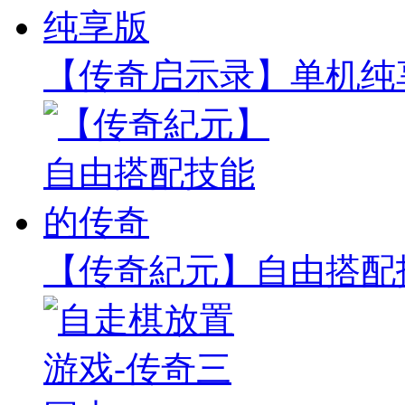
【传奇启示录】单机纯
【传奇紀元】自由搭配