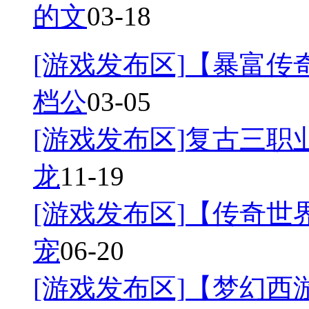
的文
03-18
[游戏发布区]
【暴富传奇
档公
03-05
[游戏发布区]
复古三职业
龙
11-19
[游戏发布区]
【传奇世界
宠
06-20
[游戏发布区]
【梦幻西游