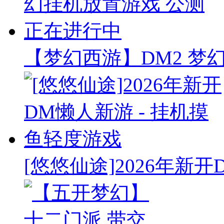
【梦幻西游】DM2 梦
[悠悠仙途]2026年新开