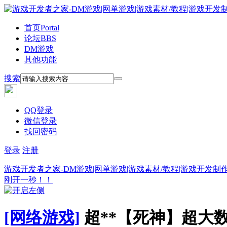
首页
Portal
论坛
BBS
DM游戏
其他功能
搜索
QQ登录
微信登录
找回密码
登录
注册
游戏开发者之家-DM游戏|网单游戏|游戏素材/教程|游戏开发制
刚开一秒！！
[网络游戏]
超**【死神】超大