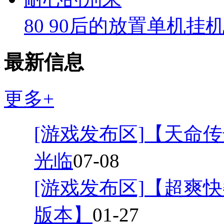
80 90后的放置单机挂
最新信息
更多+
[游戏发布区]
【天命传
光临
07-08
[游戏发布区]
【超爽快
版本】
01-27