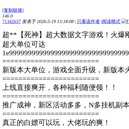
[复制链接]
146
0
71342637
发表于 2026-5-19 13:18:08
|
只看该作者
|
阅读模式
超**【死神】超大数据文字游戏！火爆
超大单位可达
1e9999999999999999999999999999999
========================
新版本大单位，游戏全面升级，新版本
========================
上线直接爽开，各种福利随便领！！
========================
推广成神，新区活动多多，N多挂机副
========================
真正的白嫖可以玩，大佬玩的爽！