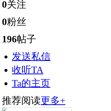
0
关注
0
粉丝
196
帖子
发送私信
收听TA
Ta的主页
推荐阅读
更多+