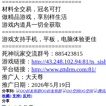
========================
材料全交易，冠名可打
做精品游戏，享别样生活
游戏内道具一切全获取
========================
游戏支持手机，平板，电脑体验更佳
========================
死神玩家交流群号：885423815
游戏链接：
http://43.248.102.94:81/ts_sis
平台链接；
http://www.zttdrm.com:81/
推广人：大天尊
推广日期：2026年5月19日
分享到:
QQ好友和群
QQ空间
收藏
0
支持
0
反对
0
分享