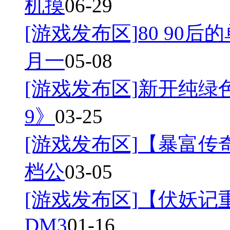
机摸
06-29
[游戏发布区]
80 90后
月一
05-08
[游戏发布区]
新开纯绿
9》
03-25
[游戏发布区]
【暴富传奇
档公
03-05
[游戏发布区]
【伏妖记
DM3
01-16