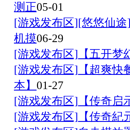
测正
05-01
[游戏发布区]
[悠悠仙途]
机摸
06-29
[游戏发布区]
【五开梦幻
[游戏发布区]
【超爽快餐
本】
01-27
[游戏发布区]
【传奇启
[游戏发布区]
【传奇紀