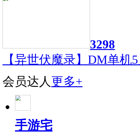
3298
【异世伏魔录】DM单机5
会员达人
更多+
手游宅