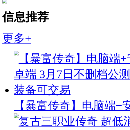
信息推荐
更多+
【暴富传奇】电脑端+安