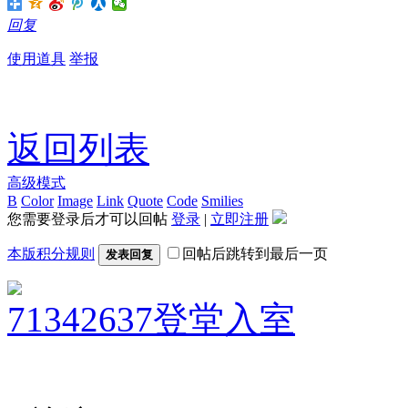
回复
使用道具
举报
返回列表
高级模式
B
Color
Image
Link
Quote
Code
Smilies
您需要登录后才可以回帖
登录
|
立即注册
本版积分规则
回帖后跳转到最后一页
发表回复
71342637
登堂入室