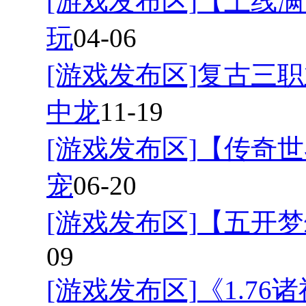
[游戏发布区]
【上线满
玩
04-06
[游戏发布区]
复古三职
中龙
11-19
[游戏发布区]
【传奇世
宠
06-20
[游戏发布区]
【五开梦
09
[游戏发布区]
《1.7