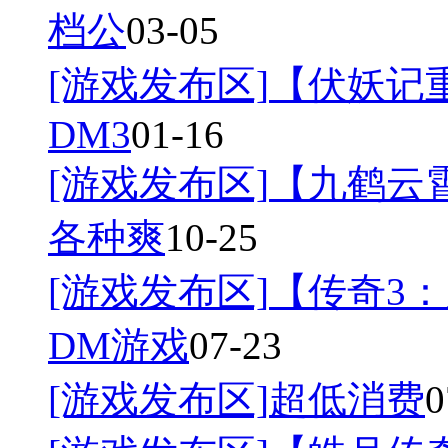
档公
03-05
[游戏发布区]
【伏妖记
DM3
01-16
[游戏发布区]
【九鹤云
各种爽
10-25
[游戏发布区]
【传奇3：
DM游戏
07-23
[游戏发布区]
超低消费
0