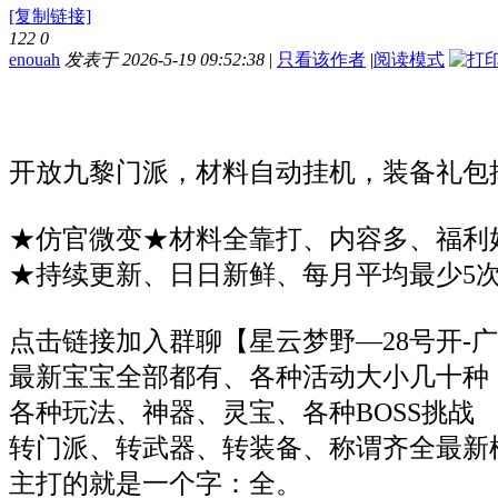
[复制链接]
122
0
enouah
发表于 2026-5-19 09:52:38
|
只看该作者
|
阅读模式
开放九黎门派，材料自动挂机，装备礼包
★仿官微变★材料全靠打、内容多、福利
★持续更新、日日新鲜、每月平均最少5
点击链接加入群聊【星云梦野—28号开-
最新宝宝全部都有、各种活动大小几十种
各种玩法、神器、灵宝、各种BOSS挑战
转门派、转武器、转装备、称谓齐全最新
主打的就是一个字：全。