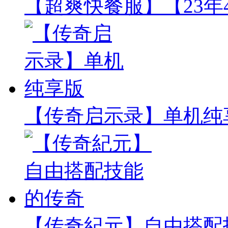
【超爽快餐服】【23年
【传奇启示录】单机纯
【传奇紀元】自由搭配