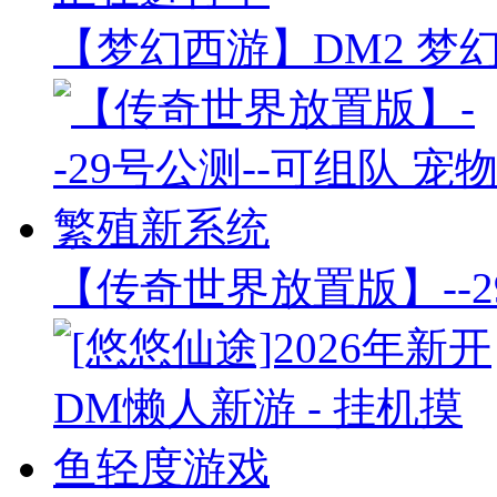
【梦幻西游】DM2 梦
【传奇世界放置版】--2