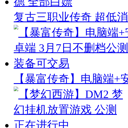
复古三职业传奇 超低消
【暴富传奇】电脑端+安