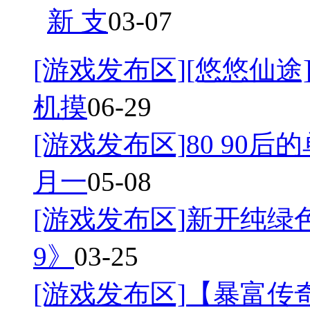
新 支
03-07
[游戏发布区]
[悠悠仙途]
机摸
06-29
[游戏发布区]
80 90后
月一
05-08
[游戏发布区]
新开纯绿
9》
03-25
[游戏发布区]
【暴富传奇