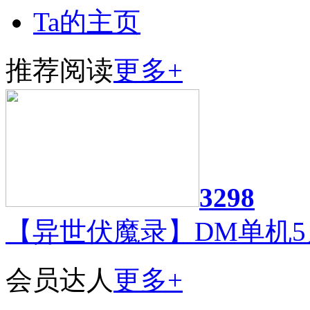
Ta的主页
推荐阅读
更多+
3298
【异世伏魔录】DM单机5
会员达人
更多+