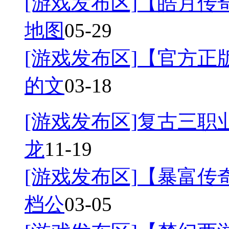
[游戏发布区]
【皓月传奇
地图
05-29
[游戏发布区]
【官方正
的文
03-18
[游戏发布区]
复古三职业
龙
11-19
[游戏发布区]
【暴富传奇
档公
03-05