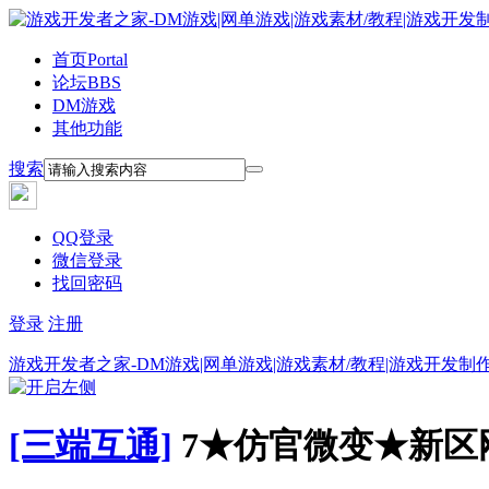
首页
Portal
论坛
BBS
DM游戏
其他功能
搜索
QQ登录
微信登录
找回密码
登录
注册
游戏开发者之家-DM游戏|网单游戏|游戏素材/教程|游戏开发制
[三端互通]
7★仿官微变★新区