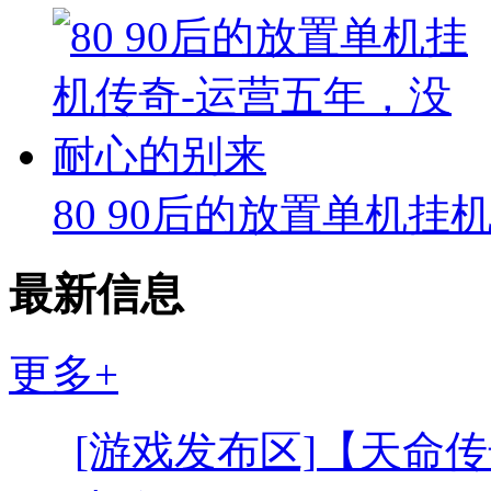
80 90后的放置单机挂
最新信息
更多+
[游戏发布区]
【天命传