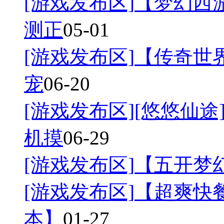
[游戏发布区]
【梦幻西游
测正
05-01
[游戏发布区]
【传奇世界
宠
06-20
[游戏发布区]
[悠悠仙途]
机摸
06-29
[游戏发布区]
【五开梦幻
[游戏发布区]
【超爽快餐
本】
01-27