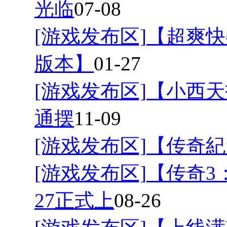
光临
07-08
[游戏发布区]
【超爽快
版本】
01-27
[游戏发布区]
【小西天
通摆
11-09
[游戏发布区]
【传奇紀
[游戏发布区]
【传奇3
27正式上
08-26