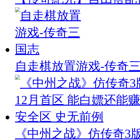
自走棋放置游戏-传奇
《中州之战》仿传奇3版本