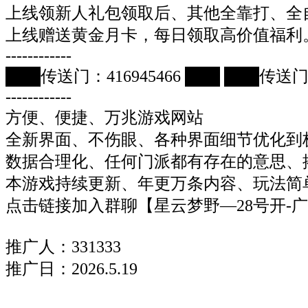
上线领新人礼包领取后、其他全靠打、全
上线赠送黄金月卡，每日领取高价值福利
------------
███传送门：416945466 ███ ███传送门：
------------
方便、便捷、万兆游戏网站
全新界面、不伤眼、各种界面细节优化到
数据合理化、任何门派都有存在的意思、
本游戏持续更新、年更万条内容、玩法简
点击链接加入群聊【星云梦野—28号开-
推广人：331333
推广日：2026.5.19