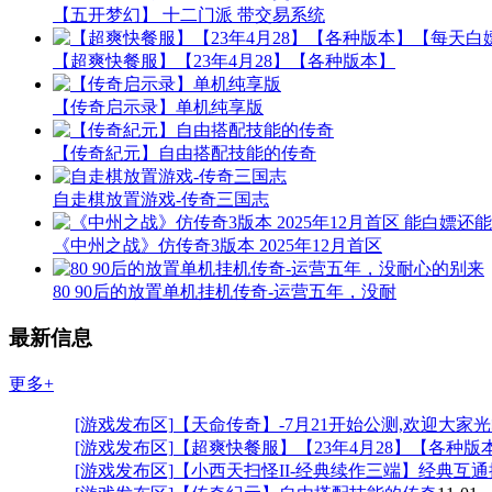
【五开梦幻】 十二门派 带交易系统
【超爽快餐服】【23年4月28】【各种版本】
【传奇启示录】单机纯享版
【传奇紀元】自由搭配技能的传奇
自走棋放置游戏-传奇三国志
《中州之战》仿传奇3版本 2025年12月首区
80 90后的放置单机挂机传奇-运营五年，没耐
最新信息
更多+
[游戏发布区]
【天命传奇】-7月21开始公测,欢迎大家
[游戏发布区]
【超爽快餐服】【23年4月28】【各种版
[游戏发布区]
【小西天扫怪II-经典续作三端】经典互通