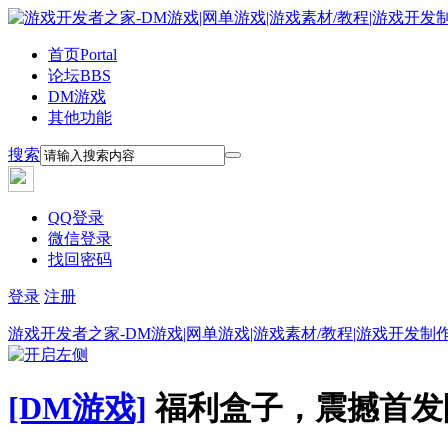
首页
Portal
论坛
BBS
DM游戏
其他功能
搜索
QQ登录
微信登录
找回密码
登录
注册
游戏开发者之家-DM游戏|网单游戏|游戏素材/教程|游戏开发制
[DM游戏]
福利盒子，震撼首发限