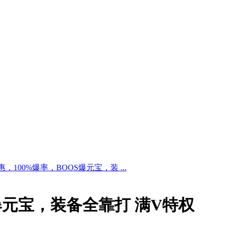
100%爆率，BOOS爆元宝，装 ...
爆元宝，装备全靠打 满V特权