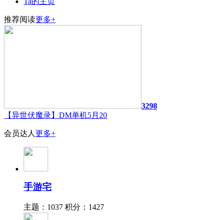
Ta的主页
推荐阅读
更多+
3298
【异世伏魔录】DM单机5月20
会员达人
更多+
手游宅
主题：1037
积分：1427