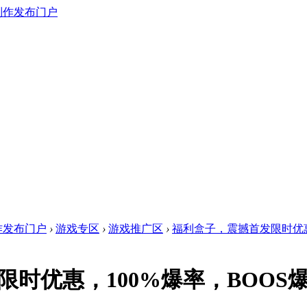
作发布门户
›
游戏专区
›
游戏推广区
›
福利盒子，震撼首发限时优惠，
时优惠，100%爆率，BOOS