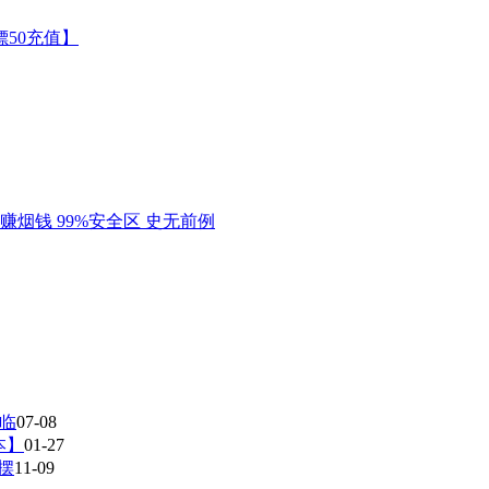
光临
07-08
本】
01-27
摆
11-09