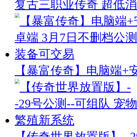
复古三职业传奇 超低消
【暴富传奇】电脑端+安
【传奇世界放置版】--2