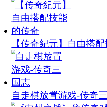
【传奇紀元】自由搭配
自走棋放置游戏-传奇