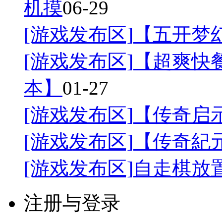
机摸
06-29
[游戏发布区]
【五开梦幻
[游戏发布区]
【超爽快餐
本】
01-27
[游戏发布区]
【传奇启
[游戏发布区]
【传奇紀
[游戏发布区]
自走棋放
注册与登录