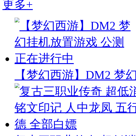
更多+
【梦幻西游】DM2 梦