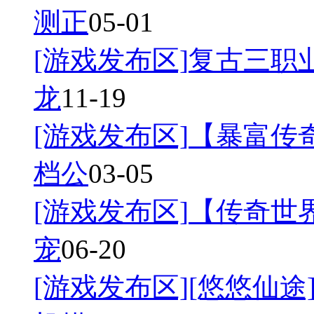
测正
05-01
[游戏发布区]
复古三职业
龙
11-19
[游戏发布区]
【暴富传奇
档公
03-05
[游戏发布区]
【传奇世界
宠
06-20
[游戏发布区]
[悠悠仙途]