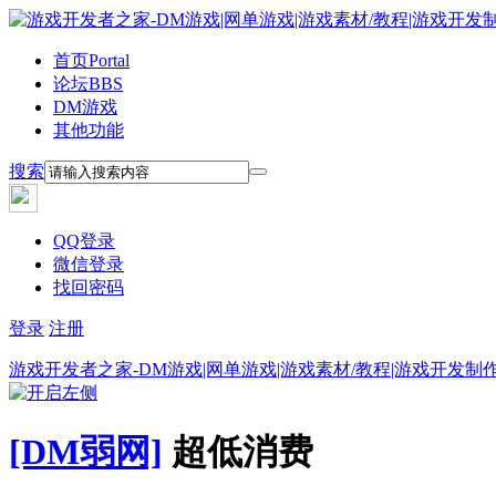
首页
Portal
论坛
BBS
DM游戏
其他功能
搜索
QQ登录
微信登录
找回密码
登录
注册
游戏开发者之家-DM游戏|网单游戏|游戏素材/教程|游戏开发制
[DM弱网]
超低消费