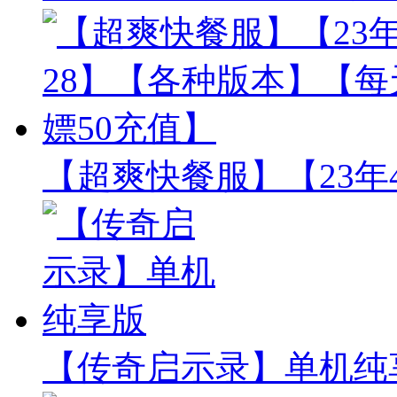
【超爽快餐服】【23年
【传奇启示录】单机纯