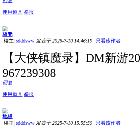
回复
使用道具
举报
板凳
楼主
|
sdddsww
发表于 2025-7-10 14:46:19
|
只看该作者
【大侠镇魔录】DM新游20
967239308
回复
使用道具
举报
地板
楼主
|
sdddsww
发表于 2025-7-10 15:55:50
|
只看该作者