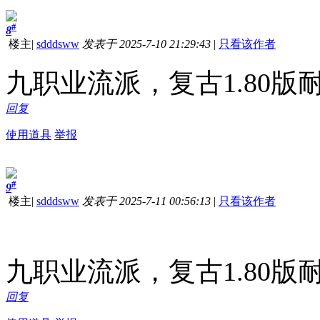
#
8
楼主
|
sdddsww
发表于 2025-7-10 21:29:43
|
只看该作者
九职业流派，复古1.80
回复
使用道具
举报
#
9
楼主
|
sdddsww
发表于 2025-7-11 00:56:13
|
只看该作者
九职业流派，复古1.80
回复