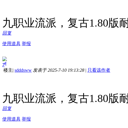
九职业流派，复古1.80
回复
使用道具
举报
#
7
楼主
|
sdddsww
发表于 2025-7-10 19:13:28
|
只看该作者
九职业流派，复古1.80
回复
使用道具
举报