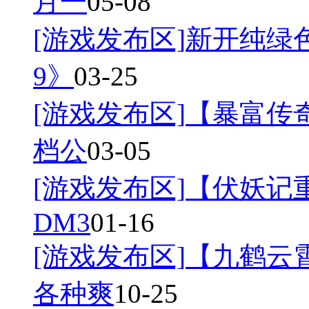
月一
05-08
[游戏发布区]
新开纯绿
9》
03-25
[游戏发布区]
【暴富传奇
档公
03-05
[游戏发布区]
【伏妖记
DM3
01-16
[游戏发布区]
【九鹤云
各种爽
10-25