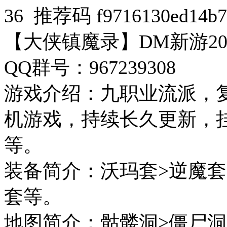
36 推荐码 f9716130ed14b7
【大侠镇魔录】DM新游20
QQ群号：967239308
游戏介绍：九职业流派，复
机游戏，持续长久更新，
等。
装备简介：沃玛套>逆魔套
套等。
地图简介：骷髅洞>僵尸洞