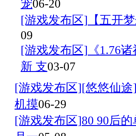
宠
06-20
[游戏发布区]
【五开梦
09
[游戏发布区]
《1.7
新 支
03-07
[游戏发布区]
[悠悠仙途]
机摸
06-29
[游戏发布区]
80 90后