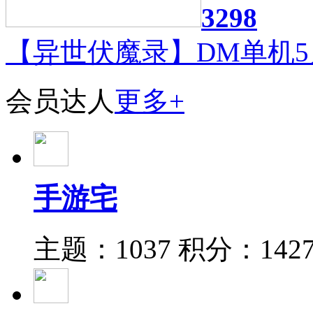
3298
【异世伏魔录】DM单机5
会员达人
更多+
手游宅
主题：1037
积分：142