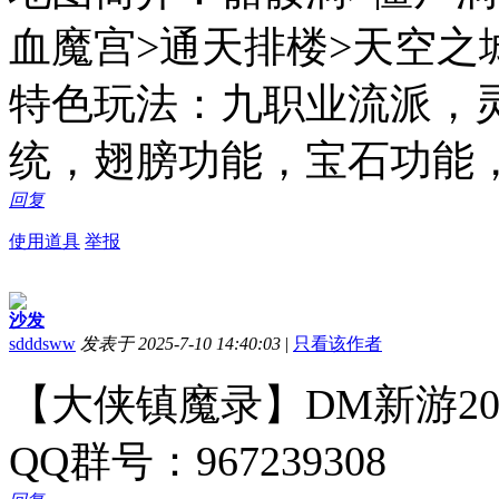
血魔宫>通天排楼>天空之
特色玩法：九职业流派，
统，翅膀功能，宝石功能
回复
使用道具
举报
沙发
sdddsww
发表于 2025-7-10 14:40:03
|
只看该作者
【大侠镇魔录】DM新游20
QQ群号：967239308