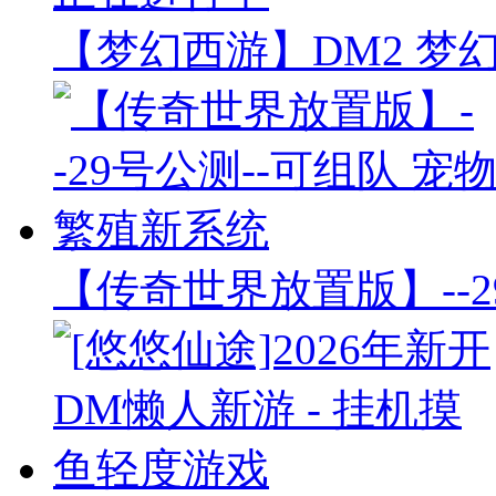
【梦幻西游】DM2 梦
【传奇世界放置版】--2