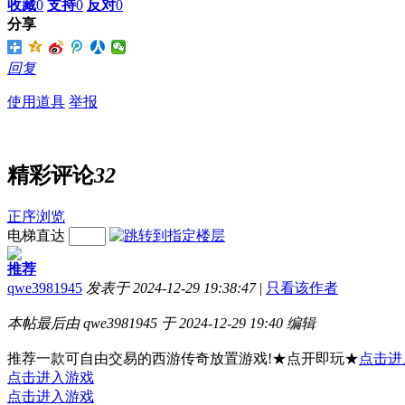
收藏
0
支持
0
反对
0
分享
回复
使用道具
举报
精彩评论
32
正序浏览
电梯直达
推荐
qwe3981945
发表于 2024-12-29 19:38:47
|
只看该作者
本帖最后由 qwe3981945 于 2024-12-29 19:40 编辑
推荐一款可自由交易的西游传奇放置游戏!★点开即玩★
点击进
点击进入游戏
点击进入游戏