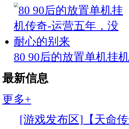
80 90后的放置单机挂
最新信息
更多+
[游戏发布区]
【天命传