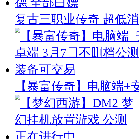
复古三职业传奇 超低消
【暴富传奇】电脑端+安