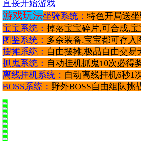
直接开始游戏
游戏玩法
坐骑系统：
特色开局送
坐
宝宝系统：
掉落宝宝碎片,可合成,宝
图鉴系统：
多余装备.宝宝都可存入
摆摊系统：
自由摆摊,极品自由交易
抓鬼系统：
自动挂机抓鬼10次必得
离线挂机系统：
自动离线挂机6秒1
BOSS系统：
野外BOSS自由组队挑