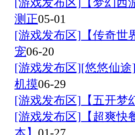
[游戏发布区]
【梦幻西游
测正
05-01
[游戏发布区]
【传奇世界
宠
06-20
[游戏发布区]
[悠悠仙途]
机摸
06-29
[游戏发布区]
【五开梦幻
[游戏发布区]
【超爽快餐
本】
01-27