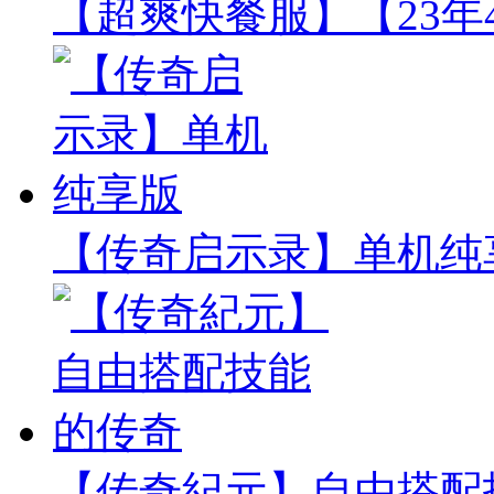
【超爽快餐服】【23年
【传奇启示录】单机纯
【传奇紀元】自由搭配