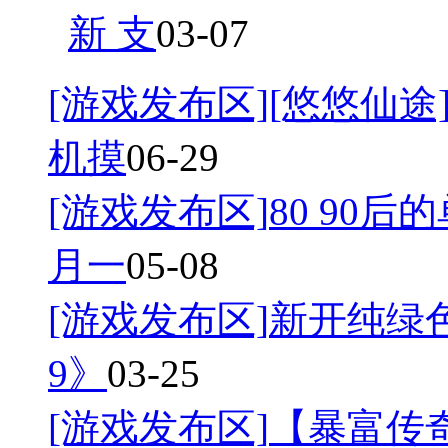
新 支
03-07
[游戏发布区]
[悠悠仙途]
机摸
06-29
[游戏发布区]
80 90后
月一
05-08
[游戏发布区]
新开纯绿
9》
03-25
[游戏发布区]
【暴富传奇