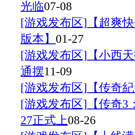
光临
07-08
[游戏发布区]
【超爽快
版本】
01-27
[游戏发布区]
【小西天
通摆
11-09
[游戏发布区]
【传奇紀
[游戏发布区]
【传奇3
27正式上
08-26