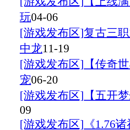
[游戏发布区]
【上线满
玩
04-06
[游戏发布区]
复古三职
中龙
11-19
[游戏发布区]
【传奇世
宠
06-20
[游戏发布区]
【五开梦
09
[游戏发布区]
《1.7