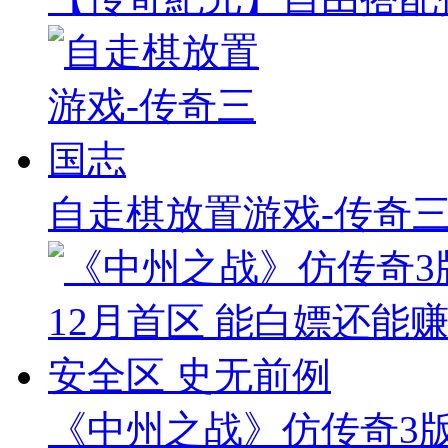
自走棋放置游戏-传奇
《中州之战》仿传奇3版本