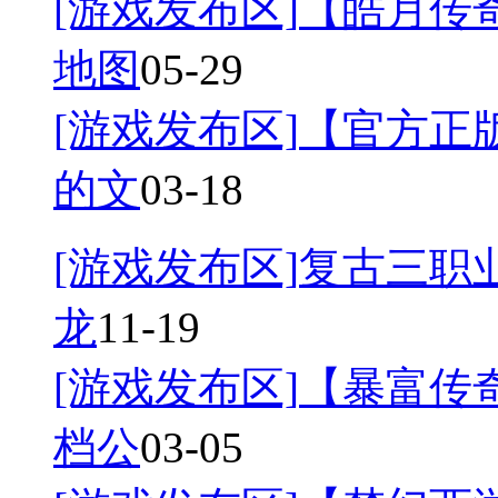
[游戏发布区]
【皓月传奇
地图
05-29
[游戏发布区]
【官方正
的文
03-18
[游戏发布区]
复古三职业
龙
11-19
[游戏发布区]
【暴富传奇
档公
03-05