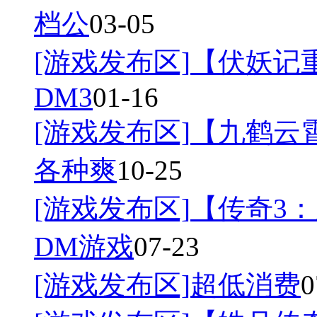
档公
03-05
[游戏发布区]
【伏妖记
DM3
01-16
[游戏发布区]
【九鹤云
各种爽
10-25
[游戏发布区]
【传奇3：
DM游戏
07-23
[游戏发布区]
超低消费
0