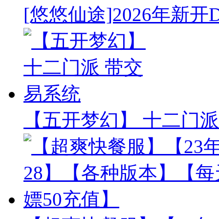
[悠悠仙途]2026年新开
【五开梦幻】 十二门派