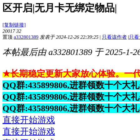
区开启|无月卡无绑定物品|
[复制链接]
20017
32
置顶
a332801389
发表于 2024-12-26 22:39:25
|
只看该作者
|
只看
本帖最后由 a332801389 于 2025-1-26
★
长期稳定更新大家放心体验。一
QQ群:
435899806,进群领数十个大
QQ群:
435899806
,进群领数十个大
QQ群:
435899806
,进群领数十个大
直接开始游戏
直接开始游戏