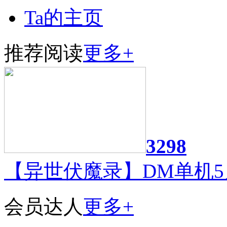
Ta的主页
推荐阅读
更多+
3298
【异世伏魔录】DM单机5
会员达人
更多+