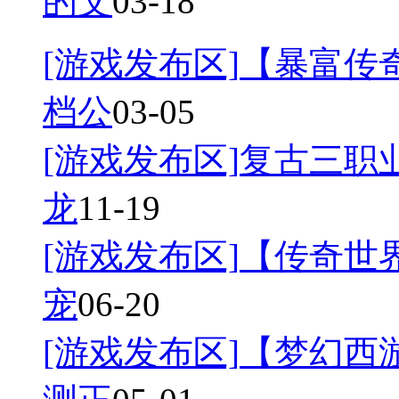
的文
03-18
[游戏发布区]
【暴富传奇
档公
03-05
[游戏发布区]
复古三职业
龙
11-19
[游戏发布区]
【传奇世界
宠
06-20
[游戏发布区]
【梦幻西游