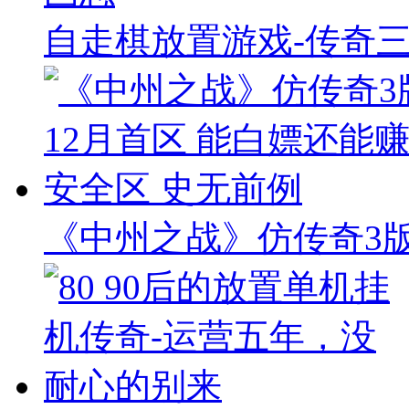
自走棋放置游戏-传奇
《中州之战》仿传奇3版本