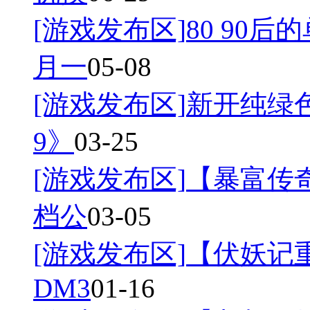
[游戏发布区]
80 90后
月一
05-08
[游戏发布区]
新开纯绿
9》
03-25
[游戏发布区]
【暴富传奇
档公
03-05
[游戏发布区]
【伏妖记
DM3
01-16