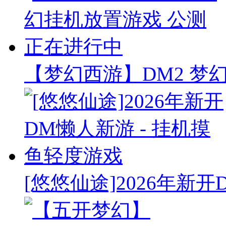
【梦幻西游】DM2 梦
[悠悠仙途]2026年新开