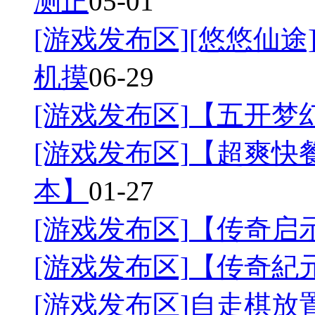
测正
05-01
[游戏发布区]
[悠悠仙途]
机摸
06-29
[游戏发布区]
【五开梦幻
[游戏发布区]
【超爽快餐
本】
01-27
[游戏发布区]
【传奇启
[游戏发布区]
【传奇紀
[游戏发布区]
自走棋放