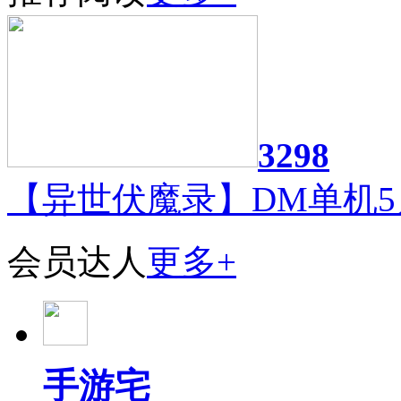
3298
【异世伏魔录】DM单机5
会员达人
更多+
手游宅