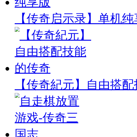
【传奇启示录】单机纯
【传奇紀元】自由搭配