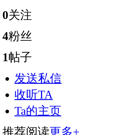
0
关注
4
粉丝
1
帖子
发送私信
收听TA
Ta的主页
推荐阅读
更多+