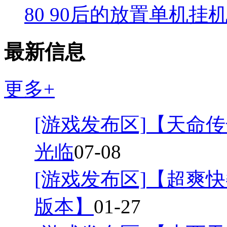
80 90后的放置单机挂
最新信息
更多+
[游戏发布区]
【天命传
光临
07-08
[游戏发布区]
【超爽快
版本】
01-27