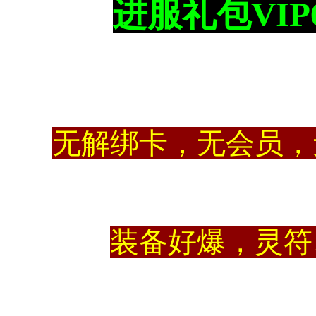
进服礼包VIP66
无解绑卡，无会员，
装备好爆，灵符