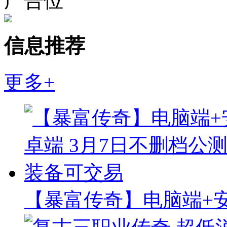
广告位
信息推荐
更多+
【暴富传奇】电脑端+安