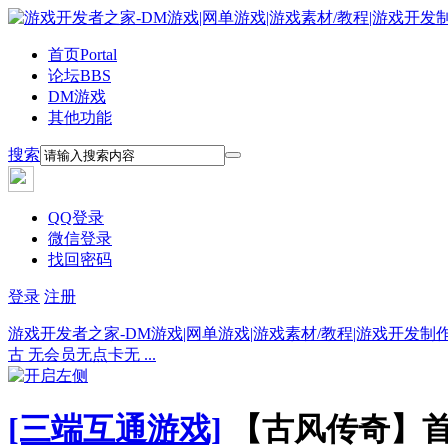
首页
Portal
论坛
BBS
DM游戏
其他功能
搜索
QQ登录
微信登录
找回密码
登录
注册
游戏开发者之家-DM游戏|网单游戏|游戏素材/教程|游戏开发制
古 无会员无点卡无 ...
[三端互通游戏]
【古风传奇】首