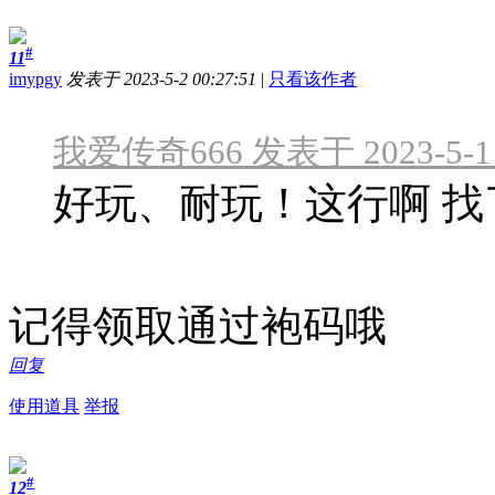
#
11
imypgy
发表于 2023-5-2 00:27:51
|
只看该作者
我爱传奇666 发表于 2023-5-1 
好玩、耐玩！这行啊 找了
记得领取通过袍码哦
回复
使用道具
举报
#
12