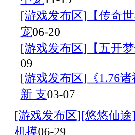
[游戏发布区]
【传奇世
宠
06-20
[游戏发布区]
【五开梦
09
[游戏发布区]
《1.7
新 支
03-07
[游戏发布区]
[悠悠仙途]
机摸
06-29