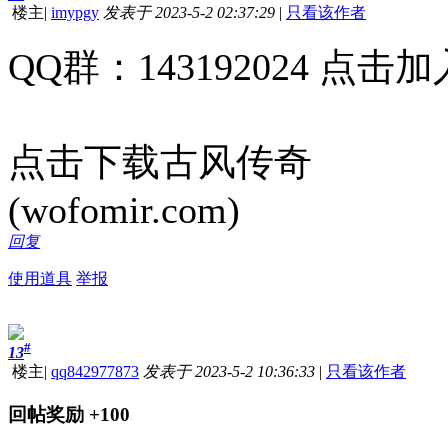
楼主
|
imypgy
发表于 2023-5-2 02:37:29
|
只看该作者
QQ群：143192024 点击加
点击下载古风传奇
(wofomir.com)
回复
使用道具
举报
#
13
楼主
|
qq842977873
发表于 2023-5-2 10:36:33
|
只看该作者
回帖奖励
+100