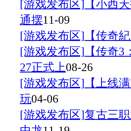
[游戏发布区]
【小西天
通摆
11-09
[游戏发布区]
【传奇紀
[游戏发布区]
【传奇3
27正式上
08-26
[游戏发布区]
【上线满
玩
04-06
[游戏发布区]
复古三职
中龙
11-19