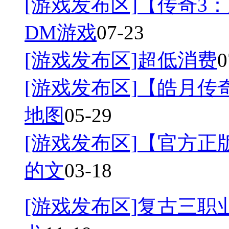
[游戏发布区]
【传奇3：
DM游戏
07-23
[游戏发布区]
超低消费
0
[游戏发布区]
【皓月传奇
地图
05-29
[游戏发布区]
【官方正
的文
03-18
[游戏发布区]
复古三职业