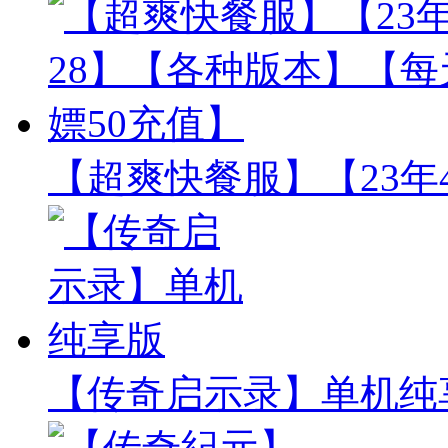
【超爽快餐服】【23年
【传奇启示录】单机纯