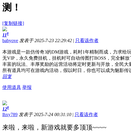
测！
[复制链接]
#
11
babyove
发表于 2025-7-23 22:29:42
|
只看该作者
本游戏是一款仿传奇3的DM游戏，耗时1年精制而成，力求给
无VIP，永久免费挂机，挂机时可自动传图打BOSS，完全解
丰富的玩法、丰厚奖励的运营活动将定时更新与开放，全民大
所有道具均可在游戏内活动，假以时日，你也可以成为魅影传
回复
使用道具
举报
#
12
lhxy789
发表于 2025-7-24 00:31:10
|
只看该作者
来啦，来啦，新游戏就要多顶顶~~~~