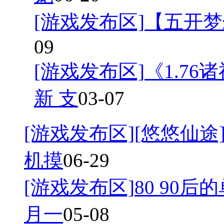
[游戏发布区]
【五开梦
09
[游戏发布区]
《1.7
新 支
03-07
[游戏发布区]
[悠悠仙途]
机摸
06-29
[游戏发布区]
80 90后
月一
05-08