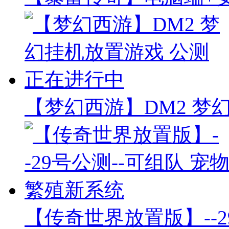
【梦幻西游】DM2 梦
【传奇世界放置版】--2