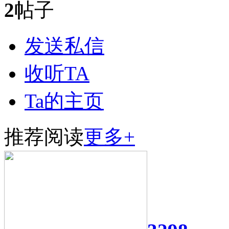
2
帖子
发送私信
收听TA
Ta的主页
推荐阅读
更多+