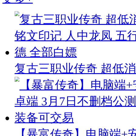
复古三职业传奇 超低消
【暴富传奇】电脑端+安