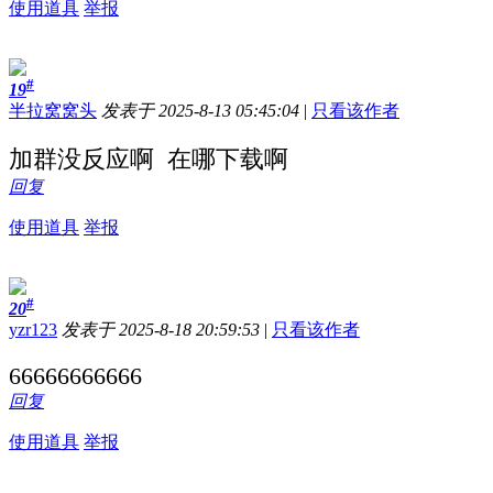
使用道具
举报
#
19
半拉窝窝头
发表于 2025-8-13 05:45:04
|
只看该作者
加群没反应啊 在哪下载啊
回复
使用道具
举报
#
20
yzr123
发表于 2025-8-18 20:59:53
|
只看该作者
66666666666
回复
使用道具
举报