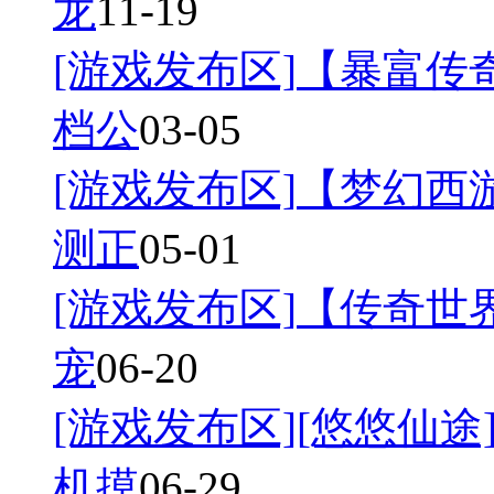
龙
11-19
[游戏发布区]
【暴富传奇
档公
03-05
[游戏发布区]
【梦幻西游
测正
05-01
[游戏发布区]
【传奇世界
宠
06-20
[游戏发布区]
[悠悠仙途]
机摸
06-29