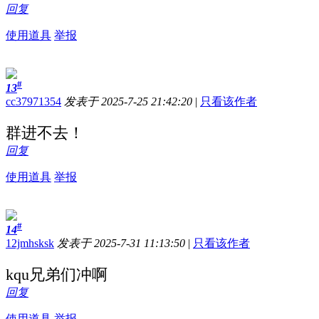
回复
使用道具
举报
#
13
cc37971354
发表于 2025-7-25 21:42:20
|
只看该作者
群进不去！
回复
使用道具
举报
#
14
12jmhsksk
发表于 2025-7-31 11:13:50
|
只看该作者
kqu兄弟们冲啊
回复
使用道具
举报