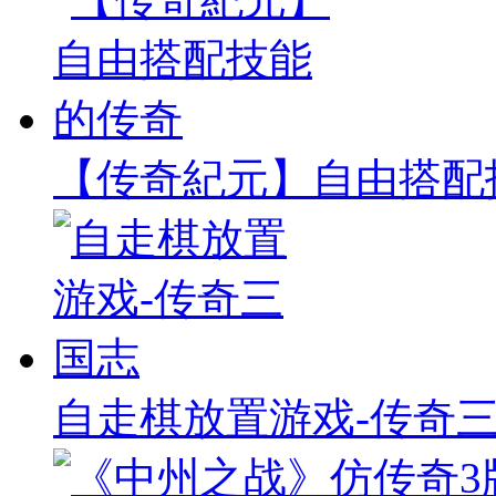
【传奇紀元】自由搭配
自走棋放置游戏-传奇