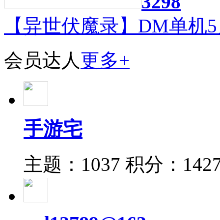
3298
【异世伏魔录】DM单机5
会员达人
更多+
手游宅
主题：1037
积分：142