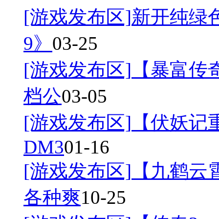
[游戏发布区]
新开纯绿
9》
03-25
[游戏发布区]
【暴富传奇
档公
03-05
[游戏发布区]
【伏妖记
DM3
01-16
[游戏发布区]
【九鹤云
各种爽
10-25