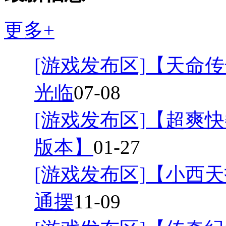
更多+
[游戏发布区]
【天命传
光临
07-08
[游戏发布区]
【超爽快
版本】
01-27
[游戏发布区]
【小西天
通摆
11-09