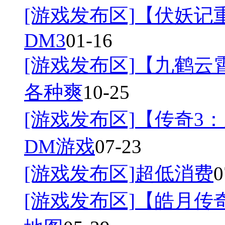
[游戏发布区]
【伏妖记
DM3
01-16
[游戏发布区]
【九鹤云
各种爽
10-25
[游戏发布区]
【传奇3：
DM游戏
07-23
[游戏发布区]
超低消费
0
[游戏发布区]
【皓月传奇