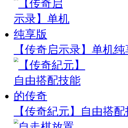
【传奇启示录】单机纯
【传奇紀元】自由搭配