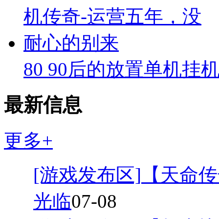
80 90后的放置单机挂
最新信息
更多+
[游戏发布区]
【天命传
光临
07-08