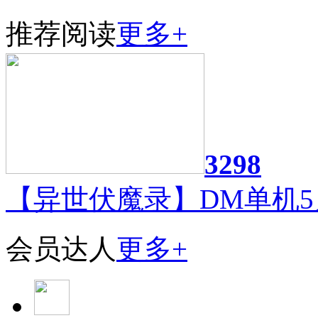
推荐阅读
更多+
3298
【异世伏魔录】DM单机5
会员达人
更多+