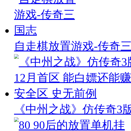
自走棋放置游戏-传奇
《中州之战》仿传奇3版本