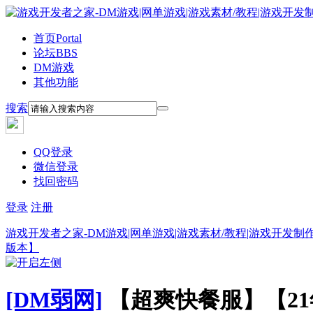
首页
Portal
论坛
BBS
DM游戏
其他功能
搜索
QQ登录
微信登录
找回密码
登录
注册
游戏开发者之家-DM游戏|网单游戏|游戏素材/教程|游戏开发制
版本】
[DM弱网]
【超爽快餐服】【21