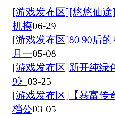
[游戏发布区]
[悠悠仙途]
机摸
06-29
[游戏发布区]
80 90后
月一
05-08
[游戏发布区]
新开纯绿
9》
03-25
[游戏发布区]
【暴富传奇
档公
03-05