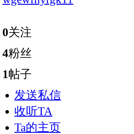
0
关注
4
粉丝
1
帖子
发送私信
收听TA
Ta的主页