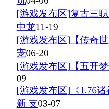
玩
04-06
[游戏发布区]
复古三职
中龙
11-19
[游戏发布区]
【传奇世
宠
06-20
[游戏发布区]
【五开梦
09
[游戏发布区]
《1.7
新 支
03-07