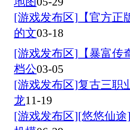
地图
05-29
[游戏发布区]
【官方正
的文
03-18
[游戏发布区]
【暴富传奇
档公
03-05
[游戏发布区]
复古三职业
龙
11-19
[游戏发布区]
[悠悠仙途]