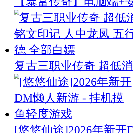
【暴富传奇】电脑端+安
复古三职业传奇 超低消
[悠悠仙途]2026年新开