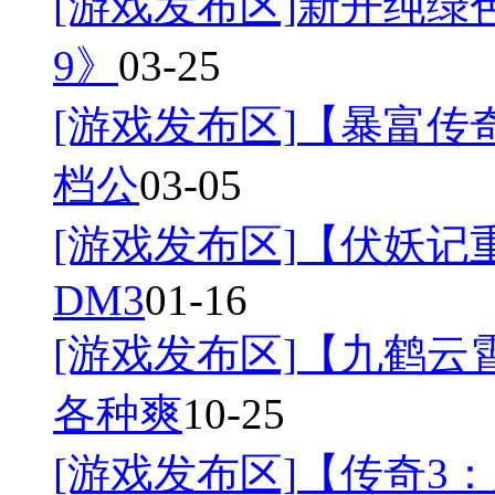
[游戏发布区]
新开纯绿
9》
03-25
[游戏发布区]
【暴富传奇
档公
03-05
[游戏发布区]
【伏妖记
DM3
01-16
[游戏发布区]
【九鹤云
各种爽
10-25
[游戏发布区]
【传奇3：