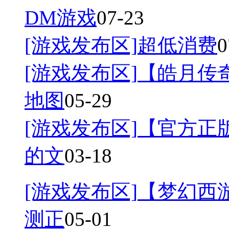
DM游戏
07-23
[游戏发布区]
超低消费
0
[游戏发布区]
【皓月传奇
地图
05-29
[游戏发布区]
【官方正
的文
03-18
[游戏发布区]
【梦幻西游
测正
05-01