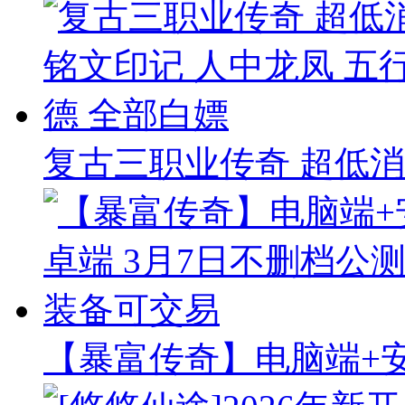
复古三职业传奇 超低消
【暴富传奇】电脑端+安