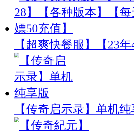
【超爽快餐服】【23年
【传奇启示录】单机纯