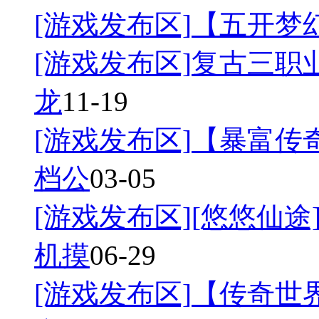
[游戏发布区]
【五开梦幻
[游戏发布区]
复古三职业
龙
11-19
[游戏发布区]
【暴富传奇
档公
03-05
[游戏发布区]
[悠悠仙途]
机摸
06-29
[游戏发布区]
【传奇世界