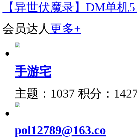
【异世伏魔录】DM单机5
会员达人
更多+
手游宅
主题：1037
积分：142
pol12789@163.co