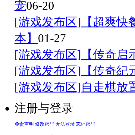
宠
06-20
[游戏发布区]
【超爽快餐
本】
01-27
[游戏发布区]
【传奇启
[游戏发布区]
【传奇紀
[游戏发布区]
自走棋放
注册与登录
免责声明
修改密码
无法登录
忘记密码