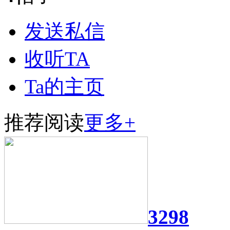
发送私信
收听TA
Ta的主页
推荐阅读
更多+
3298