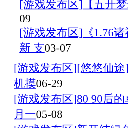
[游戏发布区]
【五开梦
09
[游戏发布区]
《1.7
新 支
03-07
[游戏发布区]
[悠悠仙途]
机摸
06-29
[游戏发布区]
80 90后
月一
05-08