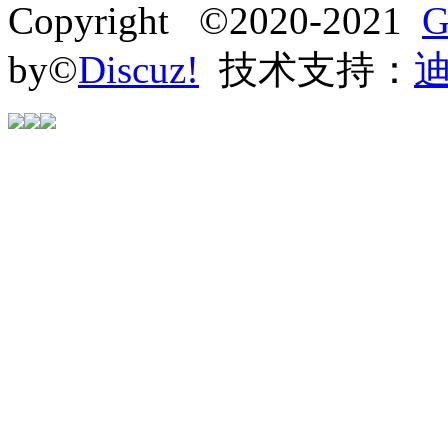
Copyright ©2020-2021
G
by©
Discuz!
技术支持：