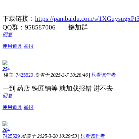
下载链接：
https://pan.baidu.com/s/1XGuysug
QQ群：958587006 一键加群
回复
使用道具
举报
#
25
楼主
|
7425529
发表于 2025-3-7 10:28:46
|
只看该作者
一到 药店 铁匠铺等 就加载报错 进不去
回复
使用道具
举报
#
26
7425529
发表于 2025-3-20 10:29:53
|
只看该作者