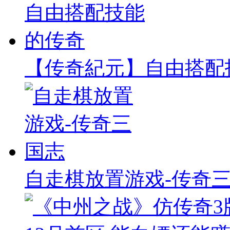
【传奇紀元】自由搭配
自走棋放置游戏-传奇