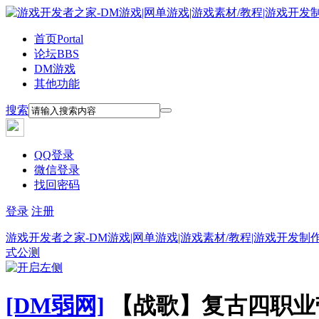
首页
Portal
论坛
BBS
DM游戏
其他功能
搜索
QQ登录
微信登录
找回密码
登录
注册
游戏开发者之家-DM游戏|网单游戏|游戏素材/教程|游戏开发制
式公测
[DM弱网]
【战歌】复古四职业