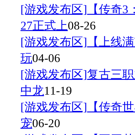
[游戏发布区]
【传奇3
27正式上
08-26
[游戏发布区]
【上线满
玩
04-06
[游戏发布区]
复古三职
中龙
11-19
[游戏发布区]
【传奇世
宠
06-20