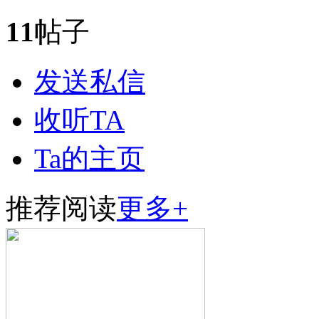
11
帖子
发送私信
收听TA
Ta的主页
推荐阅读
更多+