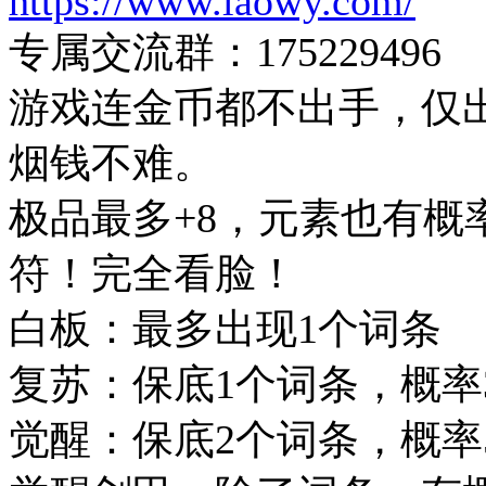
https://www.laowy.com/
专属交流群：175229496
游戏连金币都不出手，仅
烟钱不难。
极品最多+8，元素也有概
符！完全看脸！
白板：最多出现1个词条
复苏：保底1个词条，概率
觉醒：保底2个词条，概率