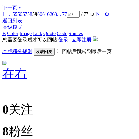
下一页 »
1 ...
55
56
57
58
59
60
61
62
63
... 77
/ 77 页
下一页
返回列表
高级模式
B
Color
Image
Link
Quote
Code
Smilies
您需要登录后才可以回帖
登录
|
立即注册
本版积分规则
回帖后跳转到最后一页
发表回复
在右
0
关注
8
粉丝