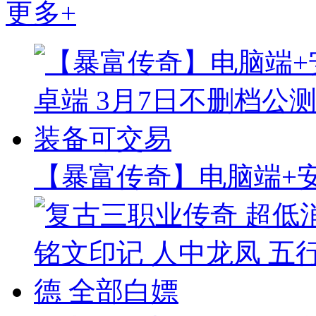
更多+
【暴富传奇】电脑端+安