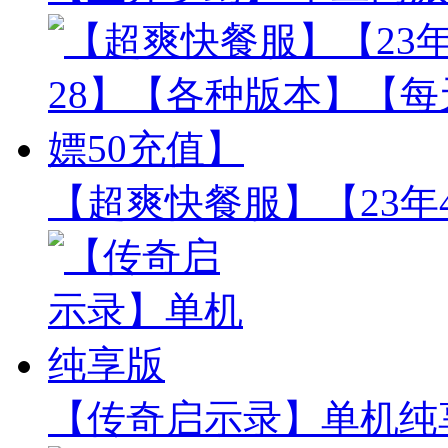
【超爽快餐服】【23年
【传奇启示录】单机纯