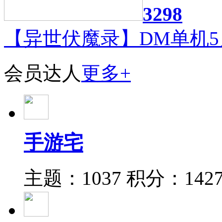
3298
【异世伏魔录】DM单机5
会员达人
更多+
手游宅
主题：1037
积分：142