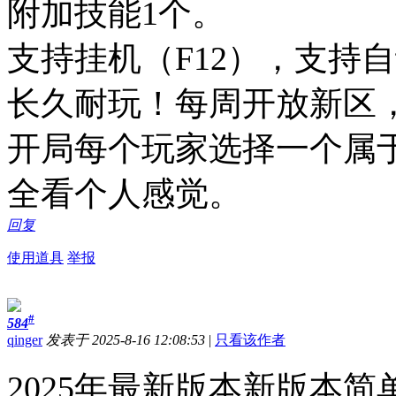
附加技能1个。
支持挂机（F12），支持
长久耐玩！每周开放新区
开局每个玩家选择一个属
全看个人感觉。
回复
使用道具
举报
#
584
qinger
发表于 2025-8-16 12:08:53
|
只看该作者
2025年最新版本新版本