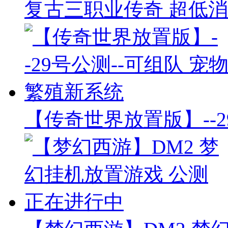
复古三职业传奇 超低消
【传奇世界放置版】--2