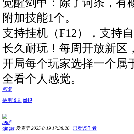
觉醒剑甲：除了词条，有概率
附加技能1个。
支持挂机（F12），支持
长久耐玩！每周开放新区
开局每个玩家选择一个属
全看个人感觉。
回复
使用道具
举报
#
590
qinger
发表于 2025-8-19 17:38:26
|
只看该作者