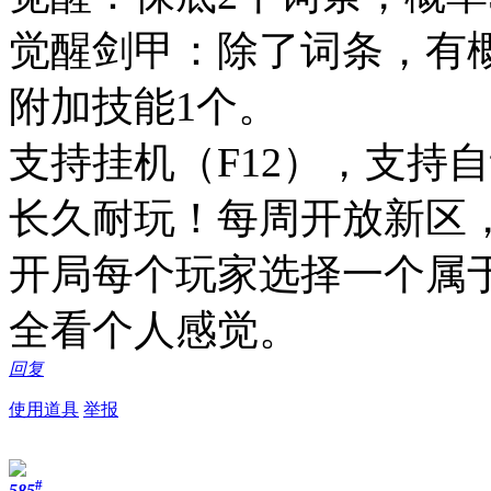
觉醒剑甲：除了词条，有概率
附加技能1个。
支持挂机（F12），支持
长久耐玩！每周开放新区
开局每个玩家选择一个属
全看个人感觉。
回复
使用道具
举报
#
585