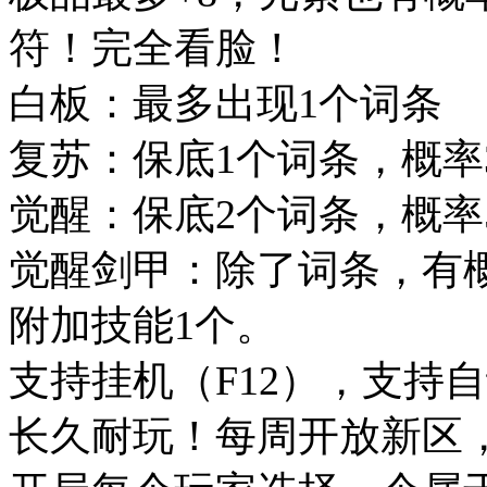
符！完全看脸！
白板：最多出现1个词条
复苏：保底1个词条，概率
觉醒：保底2个词条，概率
觉醒剑甲：除了词条，有概率
附加技能1个。
支持挂机（F12），支持
长久耐玩！每周开放新区