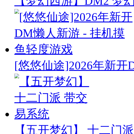
【梦幻西游】DM2 梦
[悠悠仙途]2026年新开
【五开梦幻】 十二门派