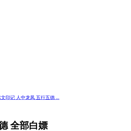
印记 人中龙凤 五行五德 ...
德 全部白嫖