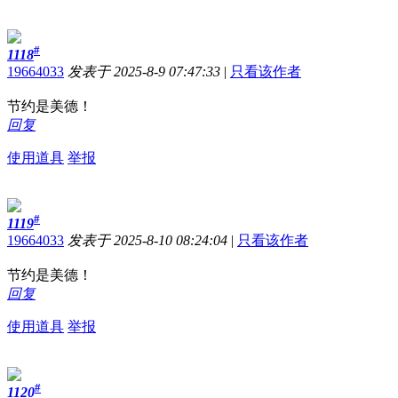
#
1118
19664033
发表于 2025-8-9 07:47:33
|
只看该作者
节约是美德！
回复
使用道具
举报
#
1119
19664033
发表于 2025-8-10 08:24:04
|
只看该作者
节约是美德！
回复
使用道具
举报
#
1120