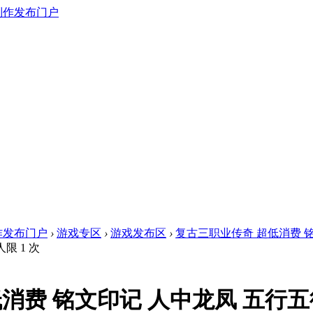
作发布门户
›
游戏专区
›
游戏发布区
›
复古三职业传奇 超低消费 铭文
限 1 次
消费 铭文印记 人中龙凤 五行五