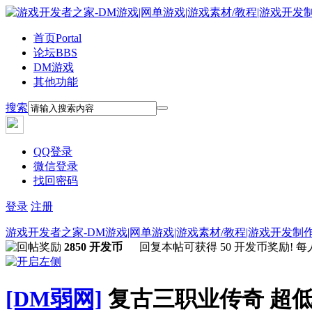
首页
Portal
论坛
BBS
DM游戏
其他功能
搜索
QQ登录
微信登录
找回密码
登录
注册
游戏开发者之家-DM游戏|网单游戏|游戏素材/教程|游戏开发制
2850 开发币
回复本帖可获得 50 开发币奖励! 每人
[DM弱网]
复古三职业传奇 超低