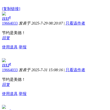
[复制链接]
#
1111
19664033
发表于 2025-7-29 08:20:07
|
只看该作者
节约是美德！
回复
使用道具
举报
#
1112
19664033
发表于 2025-7-31 15:08:16
|
只看该作者
节约是美德！
回复
使用道具
举报