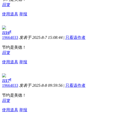
回复
使用道具
举报
#
1116
19664033
发表于 2025-8-7 15:08:44
|
只看该作者
节约是美德！
回复
使用道具
举报
#
1117
19664033
发表于 2025-8-8 09:59:56
|
只看该作者
节约是美德！
回复
使用道具
举报