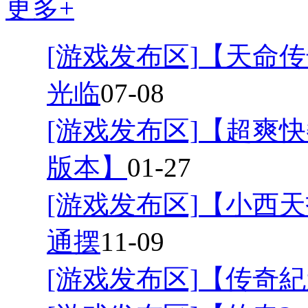
更多+
[游戏发布区]
【天命传
光临
07-08
[游戏发布区]
【超爽快
版本】
01-27
[游戏发布区]
【小西天
通摆
11-09
[游戏发布区]
【传奇紀