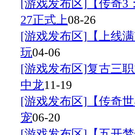
[游戏发布区]
【传奇3
27正式上
08-26
[游戏发布区]
【上线满
玩
04-06
[游戏发布区]
复古三职
中龙
11-19
[游戏发布区]
【传奇世
宠
06-20
[游戏发布区]
【五开梦