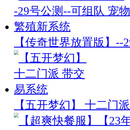
【传奇世界放置版】--2
【五开梦幻】 十二门派