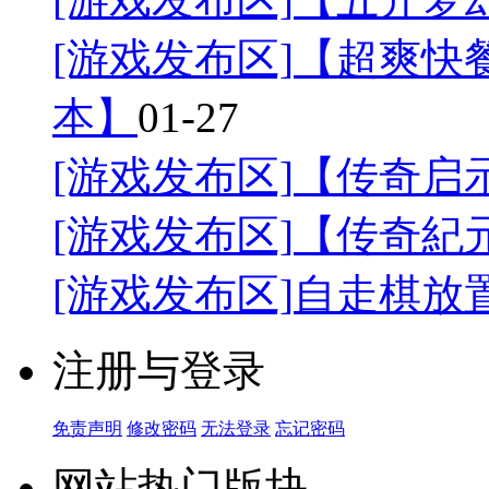
[游戏发布区]
【超爽快餐
本】
01-27
[游戏发布区]
【传奇启
[游戏发布区]
【传奇紀
[游戏发布区]
自走棋放
注册与登录
免责声明
修改密码
无法登录
忘记密码
网站热门版块