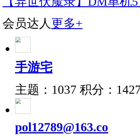
【异世伏魔录】DM单机5
会员达人
更多+
手游宅
主题：1037
积分：142
pol12789@163.co