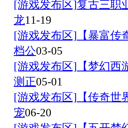
[游戏发布区]
复古三职业
龙
11-19
[游戏发布区]
【暴富传奇
档公
03-05
[游戏发布区]
【梦幻西游
测正
05-01
[游戏发布区]
【传奇世界
宠
06-20
[游戏发布区]
【五开梦幻