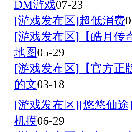
DM游戏
07-23
[游戏发布区]
超低消费
0
[游戏发布区]
【皓月传奇
地图
05-29
[游戏发布区]
【官方正
的文
03-18
[游戏发布区]
[悠悠仙途]
机摸
06-29