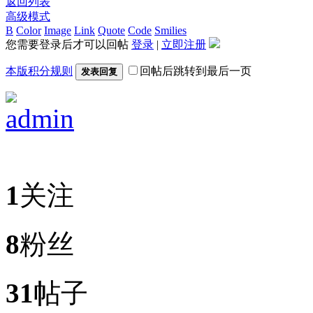
返回列表
高级模式
B
Color
Image
Link
Quote
Code
Smilies
您需要登录后才可以回帖
登录
|
立即注册
本版积分规则
回帖后跳转到最后一页
发表回复
admin
1
关注
8
粉丝
31
帖子