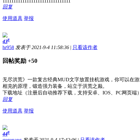
1111111111111111111111111111111
回复
使用道具
举报
#
43
hr958
发表于 2021-9-4 11:58:36
|
只看该作者
回帖奖励
+50
无尽洪荒》一款复古经典MUD文字放置挂机游戏，你可以在
相克的原理，锻造强力装备，站立于洪荒之巅。
下载地址（注册后自动推荐下载，支持安卓、IOS、PC网页端
回复
使用道具
举报
#
44
gegepang
发表于 2021-9-4 17:42:06
|
只看该作者