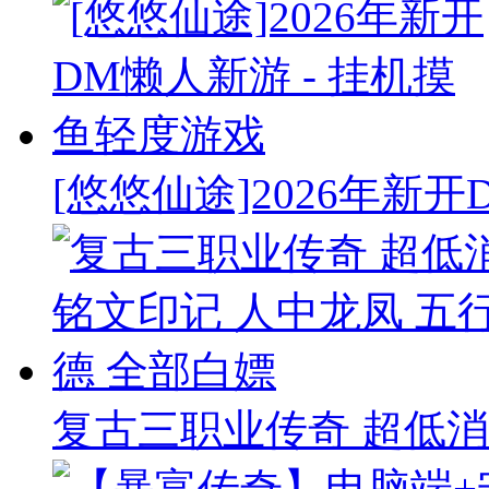
[悠悠仙途]2026年新开
复古三职业传奇 超低消