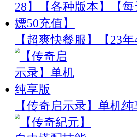
【超爽快餐服】【23年
【传奇启示录】单机纯