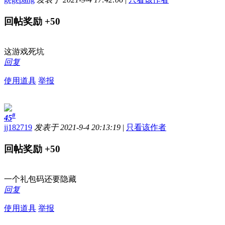
回帖奖励
+50
这游戏死坑
回复
使用道具
举报
#
45
jj182719
发表于 2021-9-4 20:13:19
|
只看该作者
回帖奖励
+50
一个礼包码还要隐藏
回复
使用道具
举报