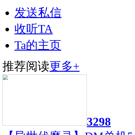
发送私信
收听TA
Ta的主页
推荐阅读
更多+
3298