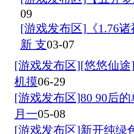
09
[游戏发布区]
《1.7
新 支
03-07
[游戏发布区]
[悠悠仙途]
机摸
06-29
[游戏发布区]
80 90后
月一
05-08
[游戏发布区]
新开纯绿