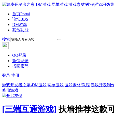
首页
Portal
论坛
BBS
DM游戏
其他功能
搜索
QQ登录
微信登录
找回密码
登录
注册
游戏开发者之家-DM游戏|网单游戏|游戏素材/教程|游戏开发制
修仙游戏
[三端互通游戏]
扶墙推荐这款