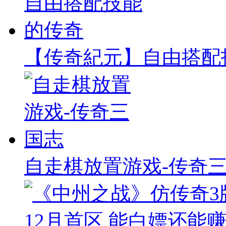
【传奇紀元】自由搭配
自走棋放置游戏-传奇