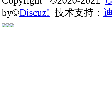
Copyright ©2020-2021
G
by©
Discuz!
技术支持：