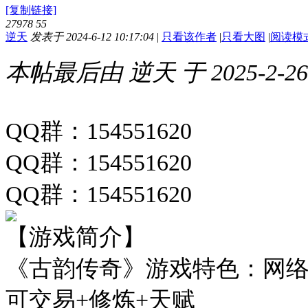
[复制链接]
27978
55
逆天
发表于 2024-6-12 10:17:04
|
只看该作者
|
只看大图
|
阅读模
本帖最后由 逆天 于 2025-2-26 
QQ群：
154551620
QQ群：
154551620
QQ群：154551620
【游戏简介】
《古韵传奇》游戏特色：网络
可交易+修炼+天赋