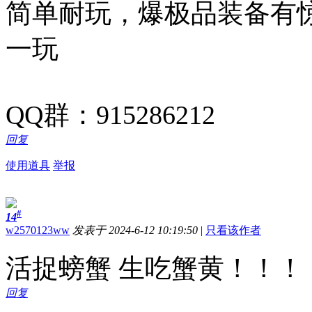
简单耐玩，爆极品装备有
一玩
QQ群：915286212
回复
使用道具
举报
#
14
w2570123ww
发表于 2024-6-12 10:19:50
|
只看该作者
活捉螃蟹 生吃蟹黄！！！
回复