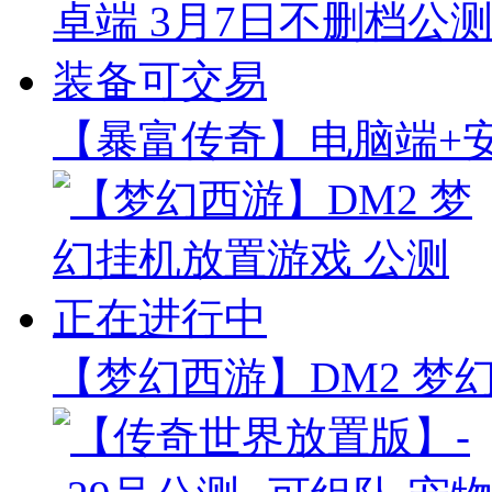
【暴富传奇】电脑端+安
【梦幻西游】DM2 梦