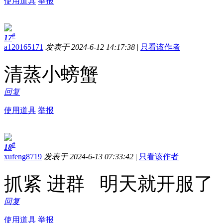
使用道具
举报
#
17
a120165171
发表于 2024-6-12 14:17:38
|
只看该作者
清蒸小螃蟹
回复
使用道具
举报
#
18
xufeng8719
发表于 2024-6-13 07:33:42
|
只看该作者
抓紧 进群 明天就开服了 QQ
回复
使用道具
举报