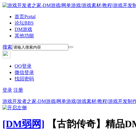
首页
Portal
论坛
BBS
DM游戏
其他功能
搜索
QQ登录
微信登录
找回密码
登录
注册
游戏开发者之家-DM游戏|网单游戏|游戏素材/教程|游戏开发制
[DM弱网]
【古韵传奇】精品D