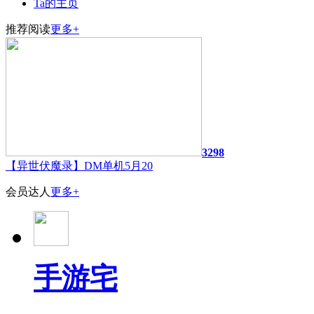
Ta的主页
推荐阅读
更多+
3298
【异世伏魔录】DM单机5月20
会员达人
更多+
手游宅