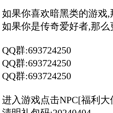
如果你喜欢暗黑类的游戏,
如果你是传奇爱好者,那么
QQ群:693724250
QQ群:693724250
QQ群:693724250
进入游戏点击NPC[福利大
清明礼包码:20240404