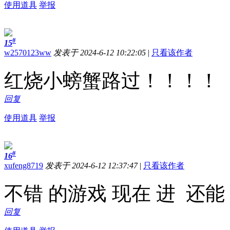
使用道具
举报
#
15
w2570123ww
发表于 2024-6-12 10:22:05
|
只看该作者
红烧小螃蟹路过！！！！
回复
使用道具
举报
#
16
xufeng8719
发表于 2024-6-12 12:37:47
|
只看该作者
不错 的游戏 现在 进 还
回复