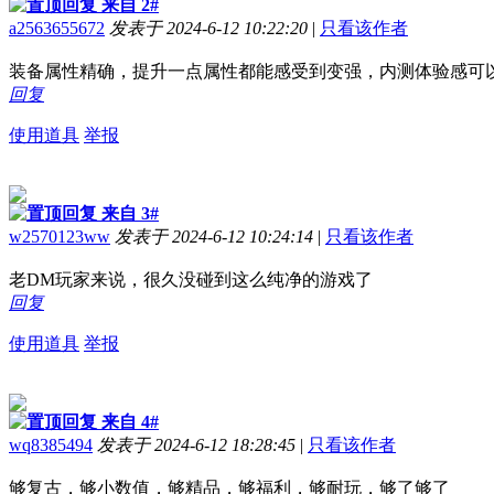
来自 2#
a2563655672
发表于 2024-6-12 10:22:20
|
只看该作者
装备属性精确，提升一点属性都能感受到变强，内测体验感可
回复
使用道具
举报
来自 3#
w2570123ww
发表于 2024-6-12 10:24:14
|
只看该作者
老DM玩家来说，很久没碰到这么纯净的游戏了
回复
使用道具
举报
来自 4#
wq8385494
发表于 2024-6-12 18:28:45
|
只看该作者
够复古，够小数值，够精品，够福利，够耐玩，够了够了