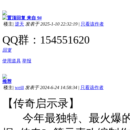
来自 9#
楼主
|
逆天
发表于 2025-1-10 22:32:19
|
只看该作者
QQ群：154551620
回复
使用道具
举报
推荐
楼主
|
weill
发表于 2024-6-24 14:58:34
|
只看该作者
【传奇启示录】
今年最独特、最火爆的