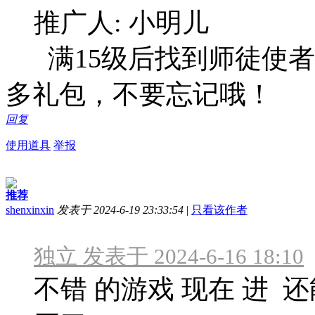
推广人: 小明儿
满15级后找到师徒使者输
多礼包，不要忘记哦！
回复
使用道具
举报
推荐
shenxinxin
发表于 2024-6-19 23:33:54
|
只看该作者
独立 发表于 2024-6-16 18:10
不错 的游戏 现在 进 